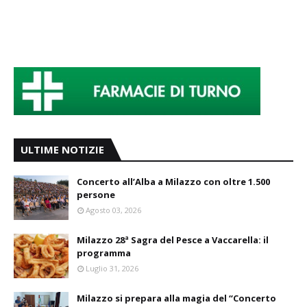
ULTIME NOTIZIE
Concerto all’Alba a Milazzo con oltre 1.500
persone
Agosto 03, 2026
Milazzo 28ª Sagra del Pesce a Vaccarella: il
programma
Luglio 31, 2026
Milazzo si prepara alla magia del “Concerto