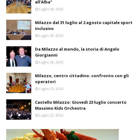
all’Alba”
Luglio 28, 2026
Milazzo dal 31 luglio al 2 agosto capitale sport
inclusivo
Luglio 28, 2026
Da Milazzo al mondo, la storia di Angelo
Giorgianni
Luglio 28, 2026
Milazzo, centro cittadino: confronto con gli
operatori
Luglio 25, 2026
Castello Milazzo: Giovedì 23 luglio concerto
Massimo Kids Orchestra
Luglio 22, 2026