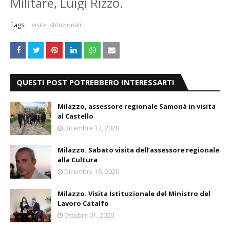
Militare, Luigi Rizzo.
Tags:
visite istituzionali
QUESTI POST POTREBBERO INTERESSARTI
Milazzo, assessore regionale Samonà in visita
al Castello
Dicembre 12, 2020
Milazzo. Sabato visita dell’assessore regionale
alla Cultura
Dicembre 10, 2020
Milazzo. Visita Istituzionale del Ministro del
Lavoro Catalfo
Ottobre 01, 2020