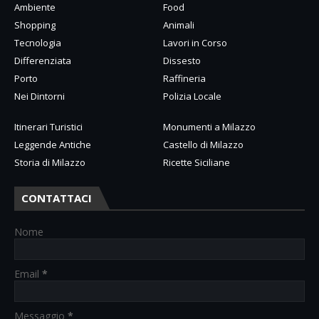
Ambiente
Food
Shopping
Animali
Tecnologia
Lavori in Corso
Differenziata
Dissesto
Porto
Raffineria
Nei Dintorni
Polizia Locale
Itinerari Turistici
Monumenti a Milazzo
Leggende Antiche
Castello di Milazzo
Storia di Milazzo
Ricette Siciliane
CONTATTACI
Nome
Email
*
Messaggio
*