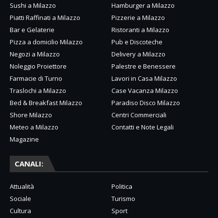
Sushi a Milazzo
Hamburger a Milazzo
Piatti Raffinati a Milazzo
Pizzerie a Milazzo
Bar e Gelaterie
Ristoranti a Milazzo
Pizza a domicilio Milazzo
Pub e Discoteche
Negozi a Milazzo
Delivery a Milazzo
Noleggio Proiettore
Palestre e Benessere
Farmacie di Turno
Lavori in Casa Milazzo
Traslochi a Milazzo
Case Vacanza Milazzo
Bed & Breakfast Milazzo
Paradiso Disco Milazzo
Shore Milazzo
Centri Commerciali
Meteo a Milazzo
Contatti e Note Legali
Magazine
CANALI:
Attualità
Politica
Sociale
Turismo
Cultura
Sport