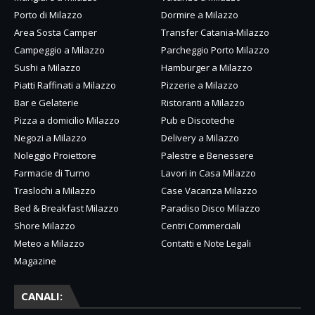
Porto di Milazzo
Dormire a Milazzo
Area Sosta Camper
Transfer Catania-Milazzo
Campeggio a Milazzo
Parcheggio Porto Milazzo
Sushi a Milazzo
Hamburger a Milazzo
Piatti Raffinati a Milazzo
Pizzerie a Milazzo
Bar e Gelaterie
Ristoranti a Milazzo
Pizza a domicilio Milazzo
Pub e Discoteche
Negozi a Milazzo
Delivery a Milazzo
Noleggio Proiettore
Palestre e Benessere
Farmacie di Turno
Lavori in Casa Milazzo
Traslochi a Milazzo
Case Vacanza Milazzo
Bed & Breakfast Milazzo
Paradiso Disco Milazzo
Shore Milazzo
Centri Commerciali
Meteo a Milazzo
Contatti e Note Legali
Magazine
CANALI: