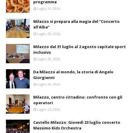
programma
Luglio 31, 2026
Milazzo si prepara alla magia del “Concerto
all’Alba”
Luglio 28, 2026
Milazzo dal 31 luglio al 2 agosto capitale sport
inclusivo
Luglio 28, 2026
Da Milazzo al mondo, la storia di Angelo
Giorgianni
Luglio 28, 2026
Milazzo, centro cittadino: confronto con gli
operatori
Luglio 25, 2026
Castello Milazzo: Giovedì 23 luglio concerto
Massimo Kids Orchestra