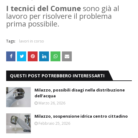
I tecnici del Comune
sono già al
lavoro per risolvere il problema
prima possibile.
Tags:
lavori in corso
QUESTI POST POTREBBERO INTERESSARTI
Milazzo, possibili disagi nella distribuzione
dell’acqua
Marzo 26, 2026
Milazzo, sospensione idrica centro cittadino
Febbraio 25, 2026