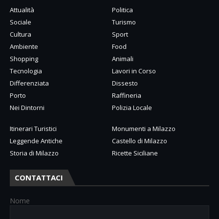
Attualità
Politica
Sociale
Turismo
Cultura
Sport
Ambiente
Food
Shopping
Animali
Tecnologia
Lavori in Corso
Differenziata
Dissesto
Porto
Raffineria
Nei Dintorni
Polizia Locale
Itinerari Turistici
Monumenti a Milazzo
Leggende Antiche
Castello di Milazzo
Storia di Milazzo
Ricette Siciliane
CONTATTACI
Nome