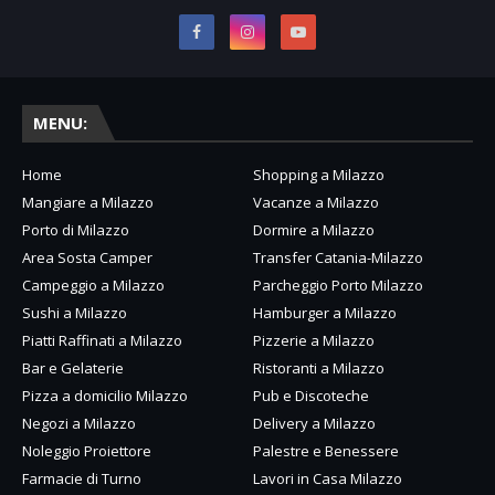
MENU:
Home
Shopping a Milazzo
Mangiare a Milazzo
Vacanze a Milazzo
Porto di Milazzo
Dormire a Milazzo
Area Sosta Camper
Transfer Catania-Milazzo
Campeggio a Milazzo
Parcheggio Porto Milazzo
Sushi a Milazzo
Hamburger a Milazzo
Piatti Raffinati a Milazzo
Pizzerie a Milazzo
Bar e Gelaterie
Ristoranti a Milazzo
Pizza a domicilio Milazzo
Pub e Discoteche
Negozi a Milazzo
Delivery a Milazzo
Noleggio Proiettore
Palestre e Benessere
Farmacie di Turno
Lavori in Casa Milazzo