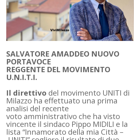
SALVATORE AMADDEO NUOVO
PORTAVOCE
REGGENTE DEL MOVIMENTO
U.N.I.T.I.
Il direttivo
del movimento UNITI di
Milazzo ha effettuato una prima
analisi del recente
voto
amministrativo che ha visto
vincente il sindaco Pippo MIDILI e la
lista “Innamorato della mia Città –
UNITI” cogliere il risultato di due