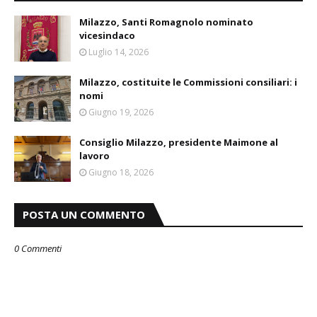
Milazzo, Santi Romagnolo nominato
vicesindaco
Luglio 14, 2026
Milazzo, costituite le Commissioni consiliari: i
nomi
Giugno 19, 2026
Consiglio Milazzo, presidente Maimone al
lavoro
Giugno 18, 2026
POSTA UN COMMENTO
0 Commenti