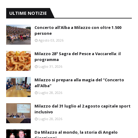
ULTIME NOTIZIE
Concerto all’Alba a Milazzo con oltre 1.500
persone
Agosto 03, 2026
Milazzo 28ª Sagra del Pesce a Vaccarella: il
programma
Luglio 31, 2026
Milazzo si prepara alla magia del “Concerto
all’Alba”
Luglio 28, 2026
Milazzo dal 31 luglio al 2 agosto capitale sport
inclusivo
Luglio 28, 2026
Da Milazzo al mondo, la storia di Angelo
Giorgianni