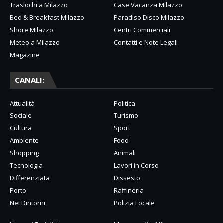
Traslochi a Milazzo
Case Vacanza Milazzo
Bed & Breakfast Milazzo
Paradiso Disco Milazzo
Shore Milazzo
Centri Commerciali
Meteo a Milazzo
Contatti e Note Legali
Magazine
CANALI:
Attualità
Politica
Sociale
Turismo
Cultura
Sport
Ambiente
Food
Shopping
Animali
Tecnologia
Lavori in Corso
Differenziata
Dissesto
Porto
Raffineria
Nei Dintorni
Polizia Locale