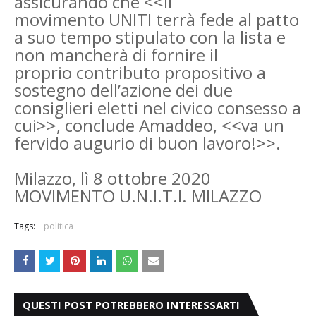
assicurando che <<il
movimento
UNITI terrà fede al patto
a suo tempo stipulato con la lista e
non mancherà di fornire il
proprio
contributo propositivo a
sostegno dell’azione dei due
consiglieri eletti nel civico consesso a
cui>>,
conclude Amaddeo, <<va un
fervido augurio di buon lavoro!>>.
Milazzo, lì 8 ottobre 2020
MOVIMENTO U.N.I.T.I. MILAZZO
Tags:
politica
QUESTI POST POTREBBERO INTERESSARTI