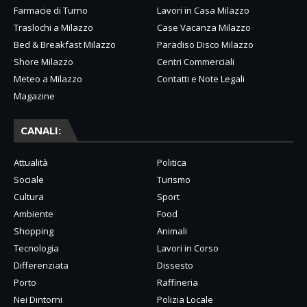
Farmacie di Turno
Lavori in Casa Milazzo
Traslochi a Milazzo
Case Vacanza Milazzo
Bed & Breakfast Milazzo
Paradiso Disco Milazzo
Shore Milazzo
Centri Commerciali
Meteo a Milazzo
Contatti e Note Legali
Magazine
CANALI:
Attualità
Politica
Sociale
Turismo
Cultura
Sport
Ambiente
Food
Shopping
Animali
Tecnologia
Lavori in Corso
Differenziata
Dissesto
Porto
Raffineria
Nei Dintorni
Polizia Locale