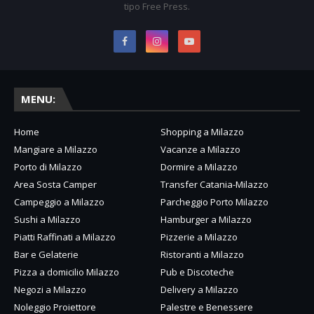
tipo Free Press.
MENU:
Home
Shopping a Milazzo
Mangiare a Milazzo
Vacanze a Milazzo
Porto di Milazzo
Dormire a Milazzo
Area Sosta Camper
Transfer Catania-Milazzo
Campeggio a Milazzo
Parcheggio Porto Milazzo
Sushi a Milazzo
Hamburger a Milazzo
Piatti Raffinati a Milazzo
Pizzerie a Milazzo
Bar e Gelaterie
Ristoranti a Milazzo
Pizza a domicilio Milazzo
Pub e Discoteche
Negozi a Milazzo
Delivery a Milazzo
Noleggio Proiettore
Palestre e Benessere