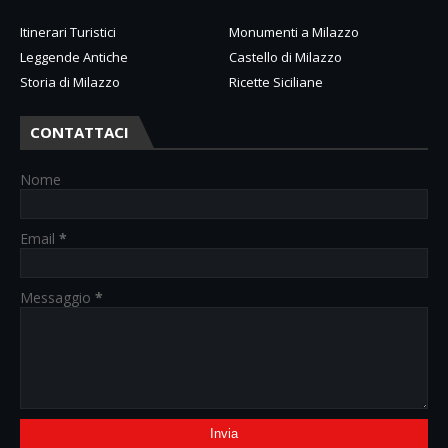
Itinerari Turistici
Monumenti a Milazzo
Leggende Antiche
Castello di Milazzo
Storia di Milazzo
Ricette Siciliane
CONTATTACI
Nome
Email
*
Messaggio
*