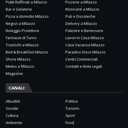
Piatti Raffinati a Milazzo
Pizzerie a Milazzo
Bar e Gelaterie
Ristoranti a Milazzo
Pizza a domicilio Milazzo
Pub e Discoteche
Negozi a Milazzo
Delivery a Milazzo
Noleggio Proiettore
Palestre e Benessere
Farmacie di Turno
Lavori in Casa Milazzo
Traslochi a Milazzo
Case Vacanza Milazzo
Bed & Breakfast Milazzo
Paradiso Disco Milazzo
Shore Milazzo
Centri Commerciali
Meteo a Milazzo
Contatti e Note Legali
Magazine
CANALI:
Attualità
Politica
Sociale
Turismo
Cultura
Sport
Ambiente
Food