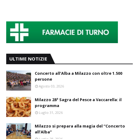
ULTIME NOTIZIE
Concerto all’Alba a Milazzo con oltre 1.500
persone
Agosto 03, 2026
Milazzo 28ª Sagra del Pesce a Vaccarella: il
programma
Luglio 31, 2026
Milazzo si prepara alla magia del “Concerto
all’Alba”
Luglio 28, 2026