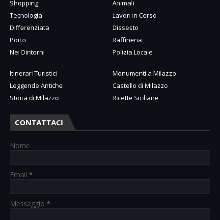
Shopping
Animali
Tecnologia
Lavori in Corso
Differenziata
Dissesto
Porto
Raffineria
Nei Dintorni
Polizia Locale
Itinerari Turistici
Monumenti a Milazzo
Leggende Antiche
Castello di Milazzo
Storia di Milazzo
Ricette Siciliane
CONTATTACI
Nome
Email
*
Messaggio
*