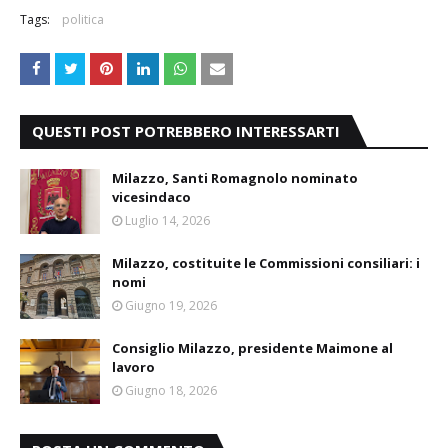
Tags:
politica
QUESTI POST POTREBBERO INTERESSARTI
Milazzo, Santi Romagnolo nominato
vicesindaco
Luglio 14, 2026
Milazzo, costituite le Commissioni consiliari: i
nomi
Giugno 19, 2026
Consiglio Milazzo, presidente Maimone al
lavoro
Giugno 18, 2026