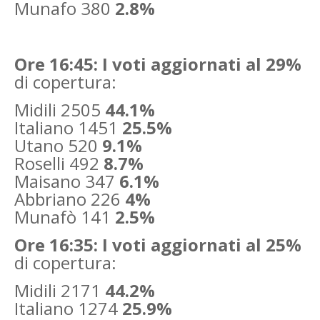
Munafo 380
2.8%
Ore 16:45: I voti aggiornati al 29%
di copertura:
Midili 2505
44.1%
Italiano 1451
25.5%
Utano 520
9.1%
Roselli 492
8.7%
Maisano 347
6.1%
Abbriano 226
4%
Munafò 141
2.5%
Ore 16:35: I voti aggiornati al 25%
di copertura:
Midili 2171
44.2%
Italiano 1274
25.9%