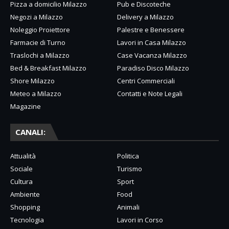
Pizza a domicilio Milazzo
Pub e Discoteche
Negozi a Milazzo
Delivery a Milazzo
Noleggio Proiettore
Palestre e Benessere
Farmacie di Turno
Lavori in Casa Milazzo
Traslochi a Milazzo
Case Vacanza Milazzo
Bed & Breakfast Milazzo
Paradiso Disco Milazzo
Shore Milazzo
Centri Commerciali
Meteo a Milazzo
Contatti e Note Legali
Magazine
CANALI:
Attualità
Politica
Sociale
Turismo
Cultura
Sport
Ambiente
Food
Shopping
Animali
Tecnologia
Lavori in Corso