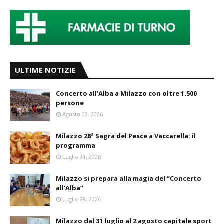
ULTIME NOTIZIE
Concerto all’Alba a Milazzo con oltre 1.500
persone
Agosto 03, 2026
Milazzo 28ª Sagra del Pesce a Vaccarella: il
programma
Luglio 31, 2026
Milazzo si prepara alla magia del “Concerto
all’Alba”
Luglio 28, 2026
Milazzo dal 31 luglio al 2 agosto capitale sport