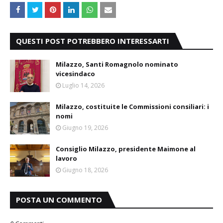
QUESTI POST POTREBBERO INTERESSARTI
Milazzo, Santi Romagnolo nominato
vicesindaco
Luglio 14, 2026
Milazzo, costituite le Commissioni consiliari: i
nomi
Giugno 19, 2026
Consiglio Milazzo, presidente Maimone al
lavoro
Giugno 18, 2026
POSTA UN COMMENTO