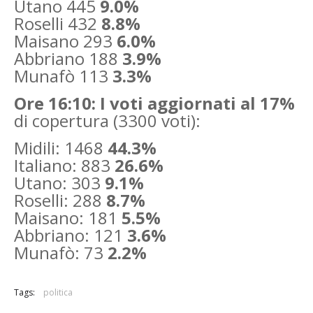
Utano 445
9.0%
Roselli 432
8.8%
Maisano 293
6.0%
Abbriano 188
3.9%
Munafò 113
3.3%
Ore 16:10: I voti aggiornati al 17%
di copertura (3300 voti):
Midili: 1468
44.3%
Italiano: 883
26.6%
Utano: 303
9.1%
Roselli: 288
8.7%
Maisano: 181
5.5%
Abbriano: 121
3.6%
Munafò: 73
2.2%
Tags:
politica