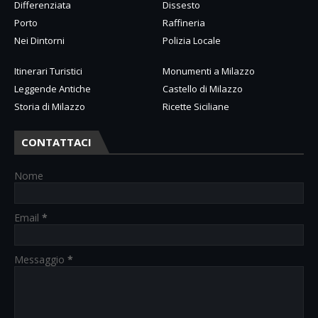
Differenziata
Dissesto
Porto
Raffineria
Nei Dintorni
Polizia Locale
Itinerari Turistici
Monumenti a Milazzo
Leggende Antiche
Castello di Milazzo
Storia di Milazzo
Ricette Siciliane
CONTATTACI
Nome
Email
*
Messaggio
*