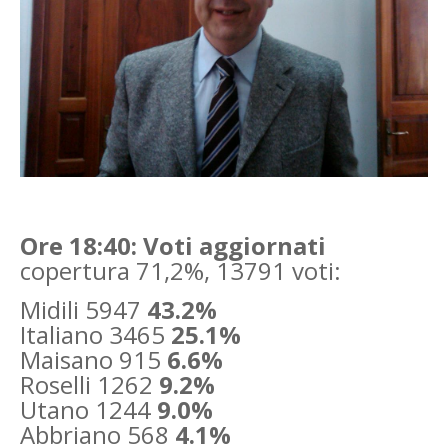
Ore 18:40: Voti aggiornati
copertura 71,2%, 13791 voti:
Midili 5947
43.2%
Italiano 3465
25.1%
Maisano 915
6.6%
Roselli 1262
9.2%
Utano 1244
9.0%
Abbriano 568
4.1%