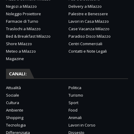
Negozi a Milazzo
Delivery a Milazzo
Noleggio Proiettore
Palestre e Benessere
Farmacie di Turno
Lavori in Casa Milazzo
Traslochi a Milazzo
Case Vacanza Milazzo
Bed & Breakfast Milazzo
Paradiso Disco Milazzo
Shore Milazzo
Centri Commerciali
Meteo a Milazzo
Contatti e Note Legali
Magazine
CANALI:
Attualità
Politica
Sociale
Turismo
Cultura
Sport
Ambiente
Food
Shopping
Animali
Tecnologia
Lavori in Corso
Differenziata
Dissesto