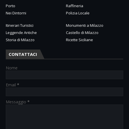
Porto
Raffineria
Nei Dintorni
Polizia Locale
Itinerari Turistici
Monumenti a Milazzo
Leggende Antiche
Castello di Milazzo
Storia di Milazzo
Ricette Siciliane
CONTATTACI
Nome
Email
*
Messaggio
*