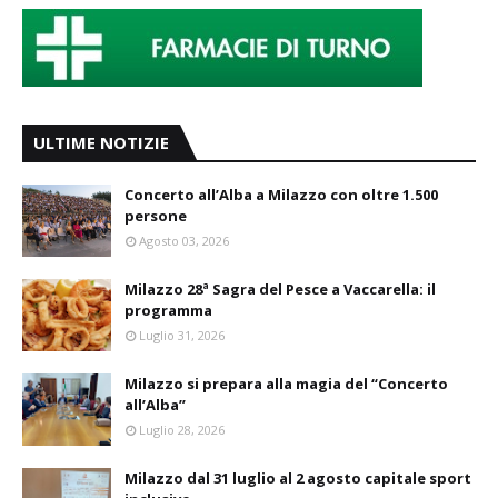
ULTIME NOTIZIE
Concerto all’Alba a Milazzo con oltre 1.500
persone
Agosto 03, 2026
Milazzo 28ª Sagra del Pesce a Vaccarella: il
programma
Luglio 31, 2026
Milazzo si prepara alla magia del “Concerto
all’Alba”
Luglio 28, 2026
Milazzo dal 31 luglio al 2 agosto capitale sport