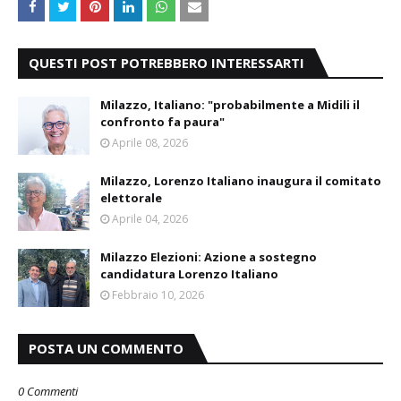
QUESTI POST POTREBBERO INTERESSARTI
Milazzo, Italiano: "probabilmente a Midili il
confronto fa paura"
Aprile 08, 2026
Milazzo, Lorenzo Italiano inaugura il comitato
elettorale
Aprile 04, 2026
Milazzo Elezioni: Azione a sostegno
candidatura Lorenzo Italiano
Febbraio 10, 2026
POSTA UN COMMENTO
0 Commenti