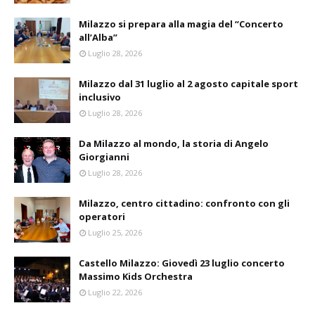
Milazzo si prepara alla magia del “Concerto
all’Alba”
Luglio 28, 2026
Milazzo dal 31 luglio al 2 agosto capitale sport
inclusivo
Luglio 28, 2026
Da Milazzo al mondo, la storia di Angelo
Giorgianni
Luglio 28, 2026
Milazzo, centro cittadino: confronto con gli
operatori
Luglio 25, 2026
Castello Milazzo: Giovedì 23 luglio concerto
Massimo Kids Orchestra
Luglio 22, 2026