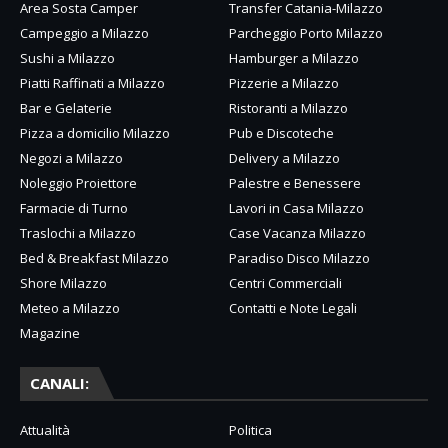
Area Sosta Camper
Transfer Catania-Milazzo
Campeggio a Milazzo
Parcheggio Porto Milazzo
Sushi a Milazzo
Hamburger a Milazzo
Piatti Raffinati a Milazzo
Pizzerie a Milazzo
Bar e Gelaterie
Ristoranti a Milazzo
Pizza a domicilio Milazzo
Pub e Discoteche
Negozi a Milazzo
Delivery a Milazzo
Noleggio Proiettore
Palestre e Benessere
Farmacie di Turno
Lavori in Casa Milazzo
Traslochi a Milazzo
Case Vacanza Milazzo
Bed & Breakfast Milazzo
Paradiso Disco Milazzo
Shore Milazzo
Centri Commerciali
Meteo a Milazzo
Contatti e Note Legali
Magazine
CANALI:
Attualità
Politica