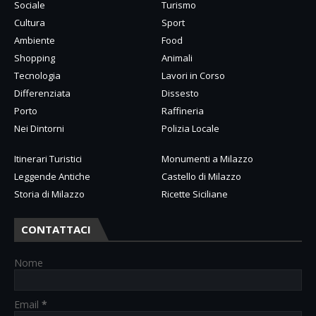
Sociale
Turismo
Cultura
Sport
Ambiente
Food
Shopping
Animali
Tecnologia
Lavori in Corso
Differenziata
Dissesto
Porto
Raffineria
Nei Dintorni
Polizia Locale
Itinerari Turistici
Monumenti a Milazzo
Leggende Antiche
Castello di Milazzo
Storia di Milazzo
Ricette Siciliane
CONTATTACI
Nome
Email
*