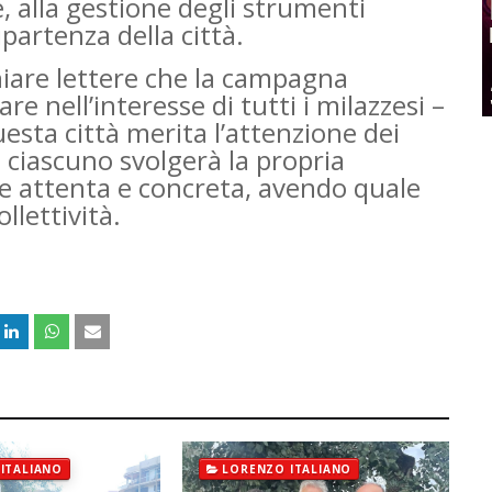
e, alla gestione degli strumenti
partenza della città.
iare lettere che la campagna
are nell’interesse di tutti i milazzesi –
esta città merita l’attenzione dei
ciascuno svolgerà la propria
e attenta e concreta, avendo quale
llettività.
ITALIANO
LORENZO ITALIANO