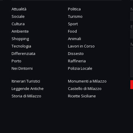
Attualità
Politica
Sociale
Turismo
Cultura
Sport
E
Ambiente
Food
Shopping
Animali
M
Tecnologia
Lavori in Corso
Differenziata
Dissesto
Porto
Raffineria
Nei Dintorni
Polizia Locale
Itinerari Turistici
Monumenti a Milazzo
Leggende Antiche
Castello di Milazzo
Storia di Milazzo
Ricette Siciliane