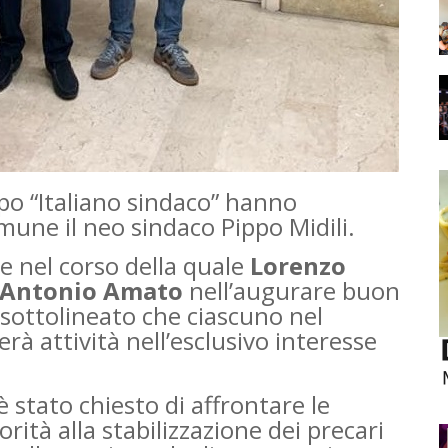
po “Italiano sindaco” hanno
une il neo sindaco Pippo Midili.
le nel corso della quale
Lorenzo
Antonio Amato
nell’augurare buon
 sottolineato che ciascuno nel
erà attività nell’esclusivo interesse
è stato chiesto di affrontare le
orità alla stabilizzazione dei precari