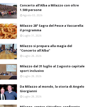
Concerto all’Alba a Milazzo con oltre
1.500 persone
Agosto 03, 2026
Milazzo 28ª Sagra del Pesce a Vaccarella:
il programma
Luglio 31, 2026
Milazzo si prepara alla magia del
“Concerto all’Alba”
Luglio 28, 2026
Milazzo dal 31 luglio al 2 agosto capitale
sport inclusivo
Luglio 28, 2026
Da Milazzo al mondo, la storia di Angelo
Giorgianni
Luglio 28, 2026
Milazzo, centro cittadino: confronto