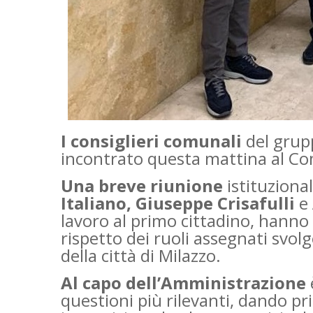
I consiglieri comunali
del grup
incontrato questa mattina al Com
Una breve riunione
istituziona
Italiano,
Giuseppe Crisafulli
e
lavoro al primo cittadino, hanno
rispetto dei ruoli assegnati svolg
della città di Milazzo.
Al capo dell’Amministrazione
questioni più rilevanti, dando pri