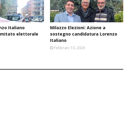
nzo Italiano
Milazzo Elezioni: Azione a
omitato elettorale
sostegno candidatura Lorenzo
Italiano
6
Febbraio 10, 2026