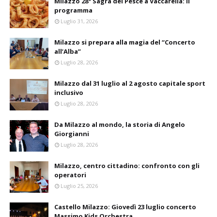
Milazzo 28ª Sagra del Pesce a Vaccarella: il
programma
Luglio 31, 2026
Milazzo si prepara alla magia del “Concerto
all’Alba”
Luglio 28, 2026
Milazzo dal 31 luglio al 2 agosto capitale sport
inclusivo
Luglio 28, 2026
Da Milazzo al mondo, la storia di Angelo
Giorgianni
Luglio 28, 2026
Milazzo, centro cittadino: confronto con gli
operatori
Luglio 25, 2026
Castello Milazzo: Giovedì 23 luglio concerto
Massimo Kids Orchestra