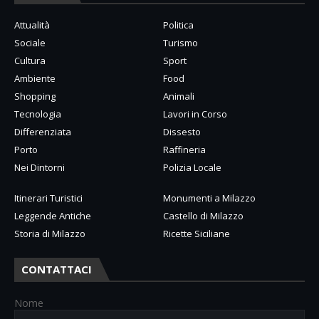
Attualità
Politica
Sociale
Turismo
Cultura
Sport
Ambiente
Food
Shopping
Animali
Tecnologia
Lavori in Corso
Differenziata
Dissesto
Porto
Raffineria
Nei Dintorni
Polizia Locale
Itinerari Turistici
Monumenti a Milazzo
Leggende Antiche
Castello di Milazzo
Storia di Milazzo
Ricette Siciliane
CONTATTACI
Nome