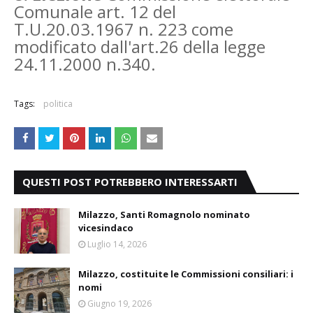
Comunale art. 12 del
T.U.20.03.1967 n. 223 come
modificato dall'art.26 della legge
24.11.2000 n.340.
Tags:
politica
QUESTI POST POTREBBERO INTERESSARTI
Milazzo, Santi Romagnolo nominato
vicesindaco
Luglio 14, 2026
Milazzo, costituite le Commissioni consiliari: i
nomi
Giugno 19, 2026