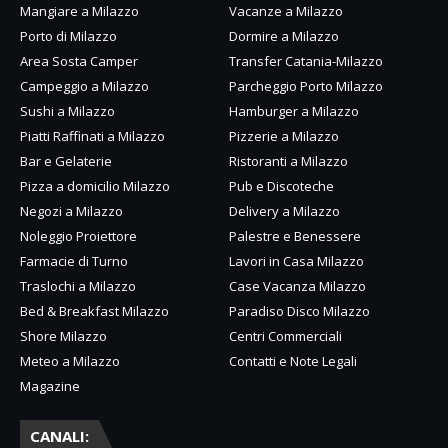
Mangiare a Milazzo
Vacanze a Milazzo
Porto di Milazzo
Dormire a Milazzo
Area Sosta Camper
Transfer Catania-Milazzo
Campeggio a Milazzo
Parcheggio Porto Milazzo
Sushi a Milazzo
Hamburger a Milazzo
Piatti Raffinati a Milazzo
Pizzerie a Milazzo
Bar e Gelaterie
Ristoranti a Milazzo
Pizza a domicilio Milazzo
Pub e Discoteche
Negozi a Milazzo
Delivery a Milazzo
Noleggio Proiettore
Palestre e Benessere
Farmacie di Turno
Lavori in Casa Milazzo
Traslochi a Milazzo
Case Vacanza Milazzo
Bed & Breakfast Milazzo
Paradiso Disco Milazzo
Shore Milazzo
Centri Commerciali
Meteo a Milazzo
Contatti e Note Legali
Magazine
CANALI: