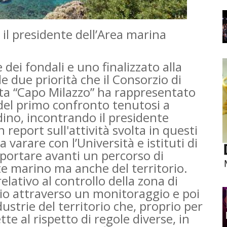
 il presidente dell’Area marina
dei fondali e uno finalizzato alla
e due priorità che il Consorzio di
tta “Capo Milazzo” ha rappresentato
 del primo confronto tenutosi a
adino, incontrando il presidente
eport sull'attività svolta in questi
 varare con l’Università e istituti di
 portare avanti un percorso di
e marino ma anche del territorio.
elativo al controllo della zona di
onio attraverso un monitoraggio e poi
dustrie del territorio che, proprio per
te al rispetto di regole diverse, in