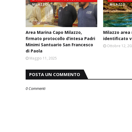
MILAZZO
MILAZZO
Area Marina Capo Milazzo,
Milazzo area
firmato protocollo d’intesa Padri
identificato v
Minimi Santuario San Francesco
Ottobre 12, 2
di Paola
Maggio 11, 2025
POSTA UN COMMENTO
0 Commenti