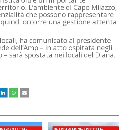
rritorio. L’ambiente di Capo Milazzo,
enzialità che possono rappresentare
 quindi occorre una gestione attenta
i locali, ha comunicato al presidente
de dell’Amp – in atto ospitata negli
lio – sarà spostata nei locali del Diana.
INA-PROTETTA-
AREA-MARINA-PROTETTA-