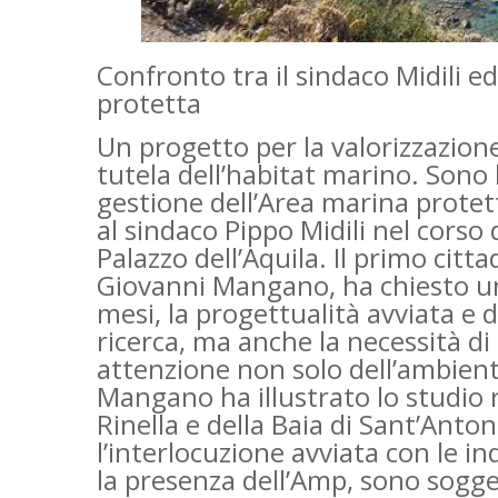
Confronto tra il sindaco Midili ed
protetta
Un progetto per la valorizzazione 
tutela dell’habitat marino. Sono l
gestione dell’Area marina prote
al sindaco Pippo Midili nel corso
Palazzo dell’Aquila. Il primo citt
Giovanni Mangano, ha chiesto un r
mesi, la progettualità avviata e da
ricerca, ma anche la necessità di
attenzione non solo dell’ambient
Mangano ha illustrato lo studio r
Rinella e della Baia di Sant’Ant
l’interlocuzione avviata con le in
la presenza dell’Amp, sono sogget