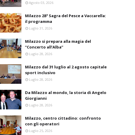
Agosto 03, 2026
Milazzo 28ª Sagra del Pesce a Vaccarella:
il programma
Luglio 31, 2026
Milazzo si prepara alla magia del
“Concerto all’Alba”
Luglio 28, 2026
Milazzo dal 31 luglio al 2 agosto capitale
sport inclusivo
Luglio 28, 2026
Da Milazzo al mondo, la storia di Angelo
Giorgianni
Luglio 28, 2026
Milazzo, centro cittadino: confronto
con gli operatori
Luglio 25, 2026