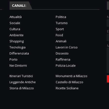
CANALI:
Attualità
Politica
Sociale
Turismo
Cultura
Sport
E
Ambiente
Food
Shopping
Animali
M
Tecnologia
Lavori in Corso
Differenziata
Dissesto
Porto
Raffineria
Nei Dintorni
Polizia Locale
Itinerari Turistici
Monumenti a Milazzo
Leggende Antiche
Castello di Milazzo
Storia di Milazzo
Ricette Siciliane