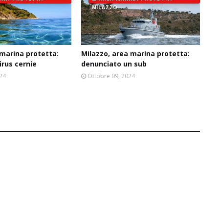
MILAZZO
 marina protetta:
Milazzo, area marina protetta:
irus cernie
denunciato un sub
024
Ottobre 09, 2024