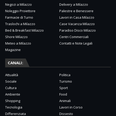
Negozi a Milazzo
Delivery a Milazzo
Noleggio Proiettore
Palestre e Benessere
Farmacie di Turno
Lavori in Casa Milazzo
Traslochi a Milazzo
Case Vacanza Milazzo
Bed & Breakfast Milazzo
Paradiso Disco Milazzo
Shore Milazzo
Centri Commerciali
Meteo a Milazzo
Contatti e Note Legali
Magazine
CANALI:
Attualità
Politica
Sociale
Turismo
Cultura
Sport
Ambiente
Food
Shopping
Animali
Tecnologia
Lavori in Corso
Differenziata
Dissesto