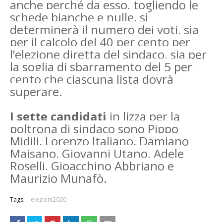
anche perché da esso, togliendo le
schede bianche e nulle, si
determinerà il numero dei voti, sia
per il calcolo del 40 per cento per
l’elezione diretta del sindaco, sia per
la soglia di sbarramento del 5 per
cento che ciascuna lista dovrà
superare.
I sette candidati
in lizza per la
poltrona di sindaco sono Pippo
Midili, Lorenzo Italiano, Damiano
Maisano, Giovanni Utano, Adele
Roselli, Gioacchino Abbriano e
Maurizio Munafò.
Tags:
elezioni2020