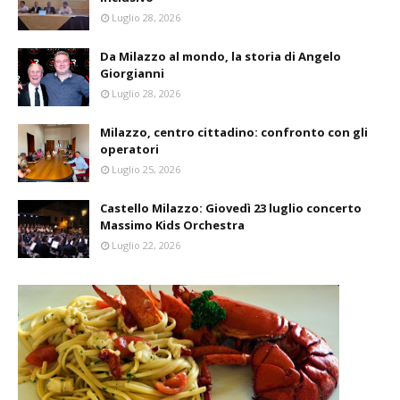
Luglio 28, 2026
Da Milazzo al mondo, la storia di Angelo
Giorgianni
Luglio 28, 2026
Milazzo, centro cittadino: confronto con gli
operatori
Luglio 25, 2026
Castello Milazzo: Giovedì 23 luglio concerto
Massimo Kids Orchestra
Luglio 22, 2026