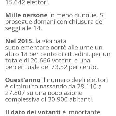
15.642 elettori.
Mille persone
in meno dunque. Si
prosegue domani con chiusura dei
seggi alle 14.
Nel 2015,
la giornata
supplementare portò alle urne un
altro 18 per cento di cittadini, per un
totale di 20.666 votanti e una
percentuale del 73,52 per cento.
Quest’anno
il numero degli elettori
è diminuito passando da 28.110 a
27.807 su una popolazione
complessiva di 30.900 abitanti.
Il dato dei votanti
è importante