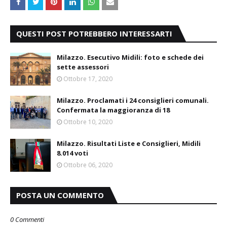
QUESTI POST POTREBBERO INTERESSARTI
Milazzo. Esecutivo Midili: foto e schede dei
sette assessori
Ottobre 17, 2020
Milazzo. Proclamati i 24 consiglieri comunali.
Confermata la maggioranza di 18
Ottobre 10, 2020
Milazzo. Risultati Liste e Consiglieri, Midili
8.014 voti
Ottobre 06, 2020
POSTA UN COMMENTO
0 Commenti