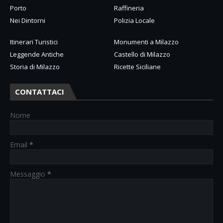
Porto
Raffineria
Nei Dintorni
Polizia Locale
Itinerari Turistici
Monumenti a Milazzo
Leggende Antiche
Castello di Milazzo
Storia di Milazzo
Ricette Siciliane
CONTATTACI
Nome
Email
*
Messaggio
*