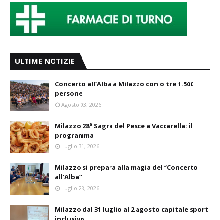
ULTIME NOTIZIE
Concerto all’Alba a Milazzo con oltre 1.500
persone
Agosto 03, 2026
Milazzo 28ª Sagra del Pesce a Vaccarella: il
programma
Luglio 31, 2026
Milazzo si prepara alla magia del “Concerto
all’Alba”
Luglio 28, 2026
Milazzo dal 31 luglio al 2 agosto capitale sport
inclusivo