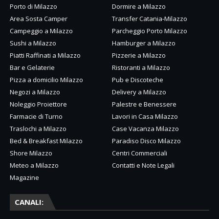
Porto di Milazzo
Dormire a Milazzo
Area Sosta Camper
Transfer Catania-Milazzo
Campeggio a Milazzo
Parcheggio Porto Milazzo
Sushi a Milazzo
Hamburger a Milazzo
Piatti Raffinati a Milazzo
Pizzerie a Milazzo
Bar e Gelaterie
Ristoranti a Milazzo
Pizza a domicilio Milazzo
Pub e Discoteche
Negozi a Milazzo
Delivery a Milazzo
Noleggio Proiettore
Palestre e Benessere
Farmacie di Turno
Lavori in Casa Milazzo
Traslochi a Milazzo
Case Vacanza Milazzo
Bed & Breakfast Milazzo
Paradiso Disco Milazzo
Shore Milazzo
Centri Commerciali
Meteo a Milazzo
Contatti e Note Legali
Magazine
CANALI: