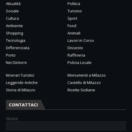
Attualità
Politica
Sociale
Turismo
Cultura
Sport
Ambiente
Food
Shopping
Animali
Tecnologia
Lavori in Corso
Differenziata
Dissesto
Porto
Raffineria
Nei Dintorni
Polizia Locale
Itinerari Turistici
Monumenti a Milazzo
Leggende Antiche
Castello di Milazzo
Storia di Milazzo
Ricette Siciliane
CONTATTACI
Nome