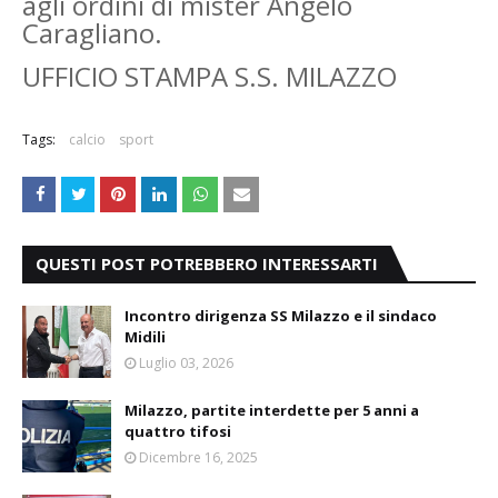
agli ordini di mister Angelo
Caragliano.
UFFICIO STAMPA S.S. MILAZZO
Tags:
calcio
sport
QUESTI POST POTREBBERO INTERESSARTI
Incontro dirigenza SS Milazzo e il sindaco
Midili
Luglio 03, 2026
Milazzo, partite interdette per 5 anni a
quattro tifosi
Dicembre 16, 2025