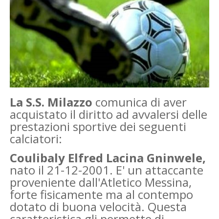
La S.S. Milazzo
comunica di aver
acquistato il diritto ad avvalersi delle
prestazioni sportive dei seguenti
calciatori:
Coulibaly Elfred Lacina Gninwele,
nato il 21-12-2001. E' un attaccante
proveniente dall'Atletico Messina,
forte fisicamente ma al contempo
dotato di buona velocità. Questa
caratteristica gli permette di