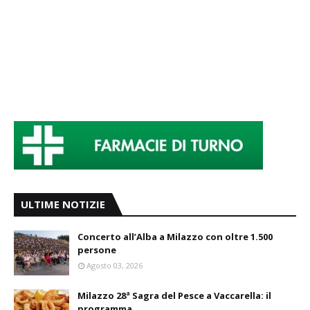
ULTIME NOTIZIE
Concerto all’Alba a Milazzo con oltre 1.500
persone
Agosto 03, 2026
Milazzo 28ª Sagra del Pesce a Vaccarella: il
programma