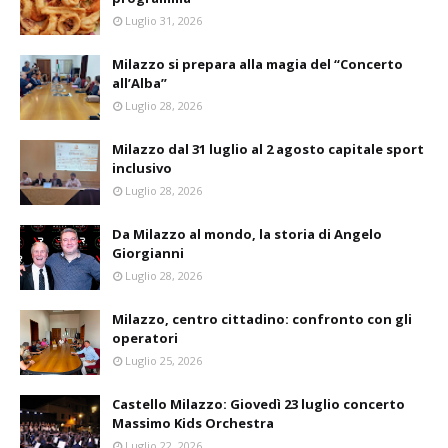
Luglio 31, 2026
Milazzo si prepara alla magia del “Concerto
all’Alba”
Luglio 28, 2026
Milazzo dal 31 luglio al 2 agosto capitale sport
inclusivo
Luglio 28, 2026
Da Milazzo al mondo, la storia di Angelo
Giorgianni
Luglio 28, 2026
Milazzo, centro cittadino: confronto con gli
operatori
Luglio 25, 2026
Castello Milazzo: Giovedì 23 luglio concerto
Massimo Kids Orchestra
Luglio 22, 2026