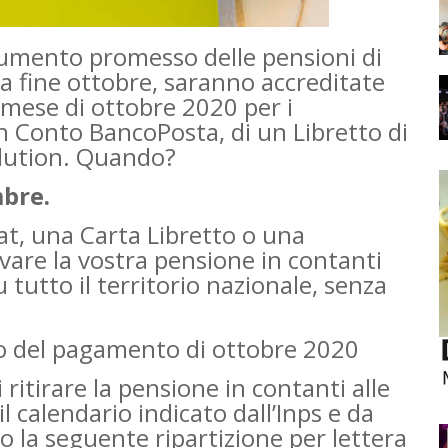
aumento promesso delle pensioni di
 a fine ottobre, saranno accreditate
l mese di ottobre 2020 per i
un Conto BancoPosta, di un Libretto di
olution. Quando?
mbre.
t, una Carta Libretto o una
vare la vostra pensione in contanti
 tutto il territorio nazionale, senza
io del pagamento di ottobre 2020
ritirare la pensione in contanti alle
il calendario indicato dall’Inps e da
to la seguente ripartizione per lettera