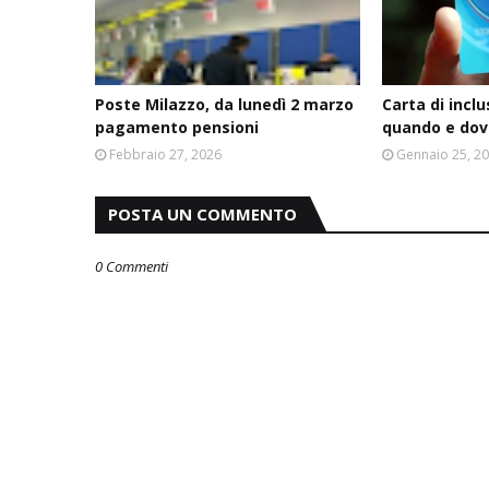
Poste Milazzo, da lunedì 2 marzo
Carta di incl
pagamento pensioni
quando e dove
Febbraio 27, 2026
Gennaio 25, 2
POSTA UN COMMENTO
0 Commenti