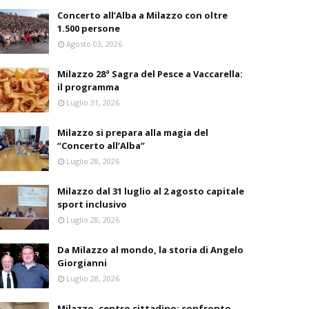
Concerto all’Alba a Milazzo con oltre
1.500 persone
Agosto 03, 2026
Milazzo 28ª Sagra del Pesce a Vaccarella:
il programma
Luglio 31, 2026
Milazzo si prepara alla magia del
“Concerto all’Alba”
Luglio 28, 2026
Milazzo dal 31 luglio al 2 agosto capitale
sport inclusivo
Luglio 28, 2026
Da Milazzo al mondo, la storia di Angelo
Giorgianni
Luglio 28, 2026
Milazzo, centro cittadino: confronto