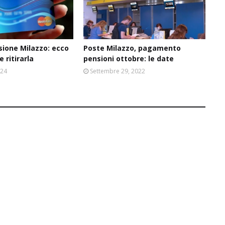
usione Milazzo: ecco
Poste Milazzo, pagamento
 ritirarla
pensioni ottobre: le date
024
Settembre 29, 2022