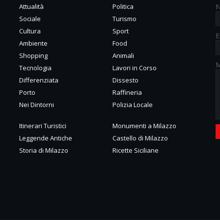
Attualità
Politica
Sociale
Turismo
Cultura
Sport
E
Ambiente
Food
Shopping
Animali
M
Tecnologia
Lavori in Corso
Differenziata
Dissesto
Porto
Raffineria
Nei Dintorni
Polizia Locale
Itinerari Turistici
Monumenti a Milazzo
Leggende Antiche
Castello di Milazzo
Storia di Milazzo
Ricette Siciliane