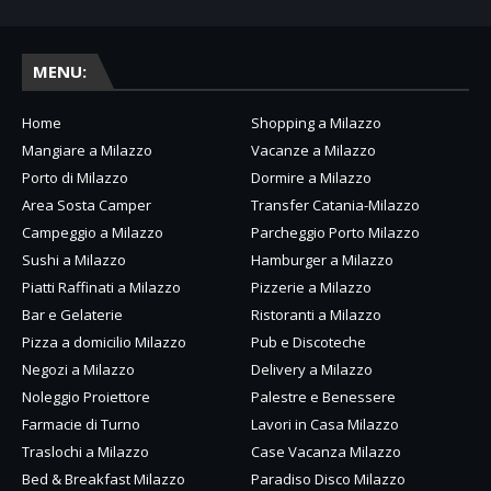
MENU:
Home
Shopping a Milazzo
Mangiare a Milazzo
Vacanze a Milazzo
Porto di Milazzo
Dormire a Milazzo
Area Sosta Camper
Transfer Catania-Milazzo
Campeggio a Milazzo
Parcheggio Porto Milazzo
Sushi a Milazzo
Hamburger a Milazzo
Piatti Raffinati a Milazzo
Pizzerie a Milazzo
Bar e Gelaterie
Ristoranti a Milazzo
Pizza a domicilio Milazzo
Pub e Discoteche
Negozi a Milazzo
Delivery a Milazzo
Noleggio Proiettore
Palestre e Benessere
Farmacie di Turno
Lavori in Casa Milazzo
Traslochi a Milazzo
Case Vacanza Milazzo
Bed & Breakfast Milazzo
Paradiso Disco Milazzo