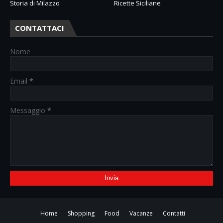
Storia di Milazzo
Ricette Siciliane
CONTATTACI
Nome
Email
*
Messaggio
*
Home
Shopping
Food
Vacanze
Contatti