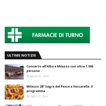
ULTIME NOTIZIE
Concerto all’Alba a Milazzo con oltre 1.500
persone
Agosto 03, 2026
Milazzo 28ª Sagra del Pesce a Vaccarella: il
programma
Luglio 31, 2026