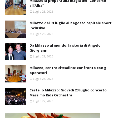
Milazzo si prepara alla magia del “Concerto
all’Alba”
Luglio 28, 2026
Milazzo dal 31 luglio al 2 agosto capitale sport
inclusivo
Luglio 28, 2026
Da Milazzo al mondo, la storia di Angelo
Giorgianni
Luglio 28, 2026
Milazzo, centro cittadino: confronto con gli
operatori
Luglio 25, 2026
Castello Milazzo: Giovedì 23 luglio concerto
Massimo Kids Orchestra
Luglio 22, 2026