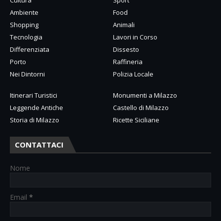
Ambiente
Food
Shopping
Animali
Tecnologia
Lavori in Corso
Differenziata
Dissesto
Porto
Raffineria
Nei Dintorni
Polizia Locale
Itinerari Turistici
Monumenti a Milazzo
Leggende Antiche
Castello di Milazzo
Storia di Milazzo
Ricette Siciliane
CONTATTACI
Nome
Email
*