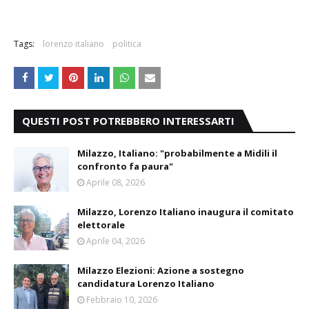
Tags:
lorenzo italiano
politica
QUESTI POST POTREBBERO INTERESSARTI
Milazzo, Italiano: "probabilmente a Midili il
confronto fa paura"
Aprile 08, 2026
Milazzo, Lorenzo Italiano inaugura il comitato
elettorale
Aprile 04, 2026
Milazzo Elezioni: Azione a sostegno
candidatura Lorenzo Italiano
Febbraio 10, 2026