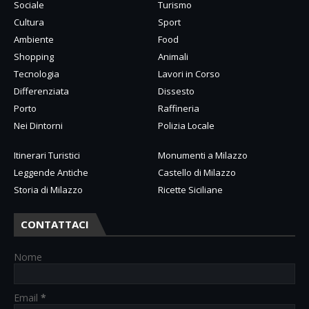
Sociale
Turismo
Cultura
Sport
Ambiente
Food
Shopping
Animali
Tecnologia
Lavori in Corso
Differenziata
Dissesto
Porto
Raffineria
Nei Dintorni
Polizia Locale
Itinerari Turistici
Monumenti a Milazzo
Leggende Antiche
Castello di Milazzo
Storia di Milazzo
Ricette Siciliane
CONTATTACI
Nome
Email
*