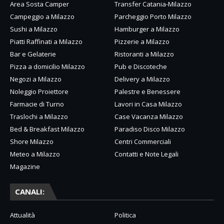
Area Sosta Camper
Transfer Catania-Milazzo
Campeggio a Milazzo
Parcheggio Porto Milazzo
Sushi a Milazzo
Hamburger a Milazzo
Piatti Raffinati a Milazzo
Pizzerie a Milazzo
Bar e Gelaterie
Ristoranti a Milazzo
Pizza a domicilio Milazzo
Pub e Discoteche
Negozi a Milazzo
Delivery a Milazzo
Noleggio Proiettore
Palestre e Benessere
Farmacie di Turno
Lavori in Casa Milazzo
Traslochi a Milazzo
Case Vacanza Milazzo
Bed & Breakfast Milazzo
Paradiso Disco Milazzo
Shore Milazzo
Centri Commerciali
Meteo a Milazzo
Contatti e Note Legali
Magazine
CANALI:
Attualità
Politica