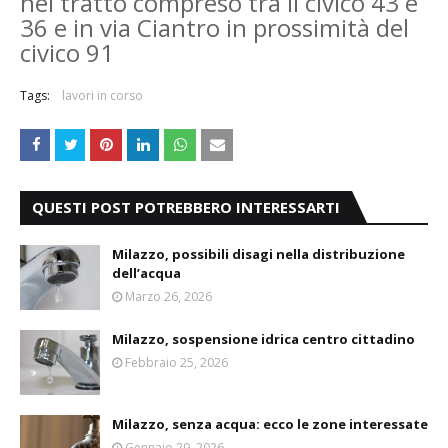
nel tratto compreso tra il civico 43 e
36 e in via Ciantro in prossimità del
civico 91
Tags:
lavori in corso
QUESTI POST POTREBBERO INTERESSARTI
Milazzo, possibili disagi nella distribuzione
dell’acqua
Marzo 26, 2026
Milazzo, sospensione idrica centro cittadino
Febbraio 25, 2026
Milazzo, senza acqua: ecco le zone interessate
Gennaio 29, 2026