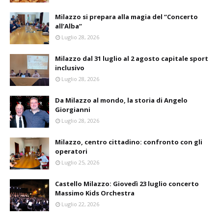
Milazzo si prepara alla magia del “Concerto
all’Alba”
Luglio 28, 2026
Milazzo dal 31 luglio al 2 agosto capitale sport
inclusivo
Luglio 28, 2026
Da Milazzo al mondo, la storia di Angelo
Giorgianni
Luglio 28, 2026
Milazzo, centro cittadino: confronto con gli
operatori
Luglio 25, 2026
Castello Milazzo: Giovedì 23 luglio concerto
Massimo Kids Orchestra
Luglio 22, 2026