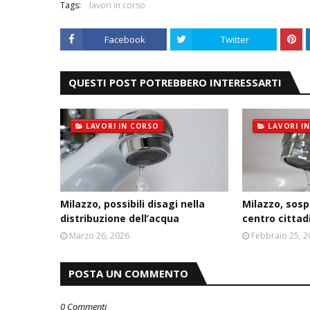
Tags:
lavori in corso
Facebook
Twitter
QUESTI POST POTREBBERO INTERESSARTI
LAVORI IN CORSO
LAVORI I
Milazzo, possibili disagi nella
Milazzo, sosp
distribuzione dell’acqua
centro cittad
Marzo 26, 2026
Febbraio 25, 
POSTA UN COMMENTO
0 Commenti