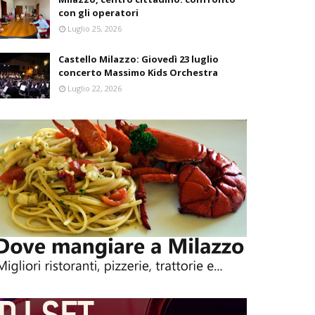
con gli operatori
Luglio 25, 2026
Castello Milazzo: Giovedì 23 luglio
concerto Massimo Kids Orchestra
Luglio 22, 2026