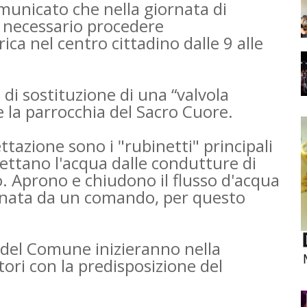
omunicato che nella giornata di
à necessario procedere
rica nel centro cittadino dalle 9 alle
di sostituzione di una “valvola
e la parrocchia del Sacro Cuore.
ttazione sono i "rubinetti" principali
rcettano l'acqua dalle condutture di
. Aprono e chiudono il flusso d'acqua
ionata da un comando, per questo
i del Comune inizieranno nella
tori con la predisposizione del