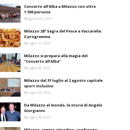
Concerto all’Alba a Milazzo con oltre
1.500 persone
Agosto 03, 2026
Milazzo 28ª Sagra del Pesce a Vaccarella:
il programma
Luglio 31, 2026
Milazzo si prepara alla magia del
“Concerto all’Alba”
Luglio 28, 2026
Milazzo dal 31 luglio al 2 agosto capitale
sport inclusivo
Luglio 28, 2026
Da Milazzo al mondo, la storia di Angelo
Giorgianni
Luglio 28, 2026
Milazzo, centro cittadino: confronto