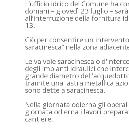
L’ufficio idrico del Comune ha c
domani – giovedì 23 luglio – sar
all’interruzione della fornitura id
13.
Ciò per consentire un intervento 
saracinesca” nella zona adiacent
Le valvole saracinesca o d'interce
degli impianti idraulici che inte
grande diametro dell'acquedotto
tramite una lastra metallica az
sono dette a saracinesca.
Nella giornata odierna gli opera
giornata odierna i lavori prepara
cantiere.