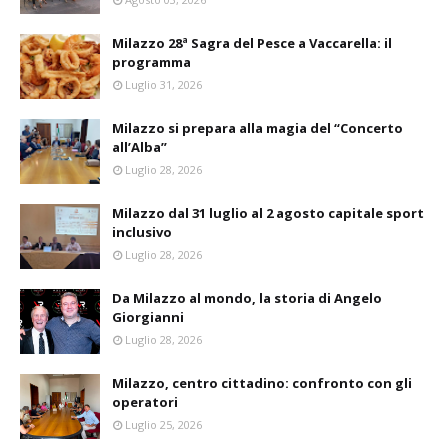
Milazzo 28ª Sagra del Pesce a Vaccarella: il
programma
Luglio 31, 2026
Milazzo si prepara alla magia del “Concerto
all’Alba”
Luglio 28, 2026
Milazzo dal 31 luglio al 2 agosto capitale sport
inclusivo
Luglio 28, 2026
Da Milazzo al mondo, la storia di Angelo
Giorgianni
Luglio 28, 2026
Milazzo, centro cittadino: confronto con gli
operatori
Luglio 25, 2026