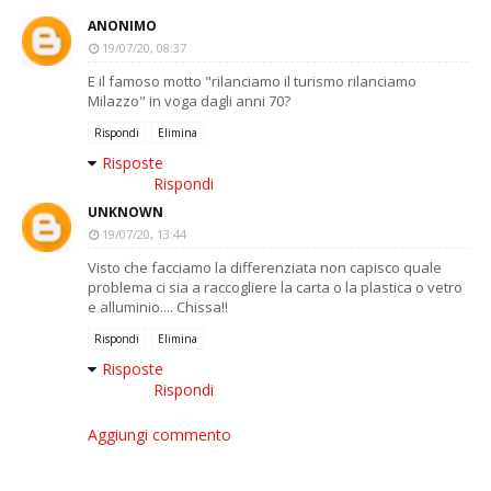
ANONIMO
19/07/20, 08:37
E il famoso motto "rilanciamo il turismo rilanciamo
Milazzo" in voga dagli anni 70?
Rispondi
Elimina
Risposte
Rispondi
UNKNOWN
19/07/20, 13:44
Visto che facciamo la differenziata non capisco quale
problema ci sia a raccogliere la carta o la plastica o vetro
e alluminio.... Chissa!!
Rispondi
Elimina
Risposte
Rispondi
Aggiungi commento