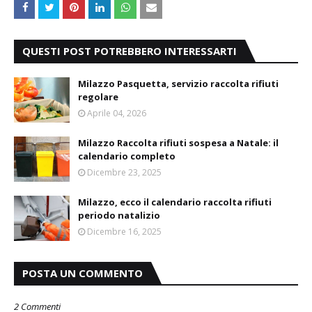
QUESTI POST POTREBBERO INTERESSARTI
Milazzo Pasquetta, servizio raccolta rifiuti
regolare
Aprile 04, 2026
Milazzo Raccolta rifiuti sospesa a Natale: il
calendario completo
Dicembre 23, 2025
Milazzo, ecco il calendario raccolta rifiuti
periodo natalizio
Dicembre 16, 2025
POSTA UN COMMENTO
2 Commenti