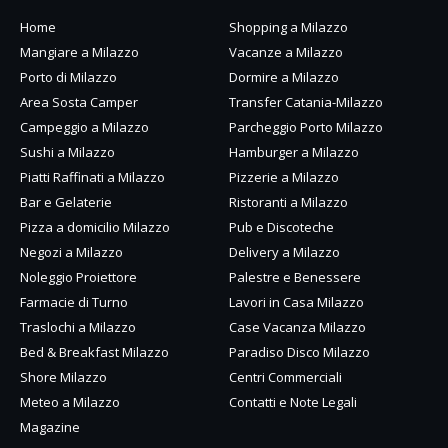
Home
Shopping a Milazzo
Mangiare a Milazzo
Vacanze a Milazzo
Porto di Milazzo
Dormire a Milazzo
Area Sosta Camper
Transfer Catania-Milazzo
Campeggio a Milazzo
Parcheggio Porto Milazzo
Sushi a Milazzo
Hamburger a Milazzo
Piatti Raffinati a Milazzo
Pizzerie a Milazzo
Bar e Gelaterie
Ristoranti a Milazzo
Pizza a domicilio Milazzo
Pub e Discoteche
Negozi a Milazzo
Delivery a Milazzo
Noleggio Proiettore
Palestre e Benessere
Farmacie di Turno
Lavori in Casa Milazzo
Traslochi a Milazzo
Case Vacanza Milazzo
Bed & Breakfast Milazzo
Paradiso Disco Milazzo
Shore Milazzo
Centri Commerciali
Meteo a Milazzo
Contatti e Note Legali
Magazine