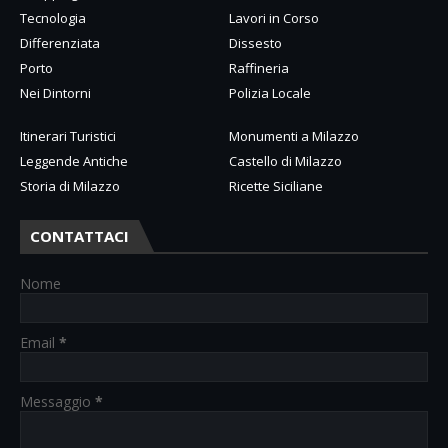
Tecnologia
Lavori in Corso
Differenziata
Dissesto
Porto
Raffineria
Nei Dintorni
Polizia Locale
Itinerari Turistici
Monumenti a Milazzo
Leggende Antiche
Castello di Milazzo
Storia di Milazzo
Ricette Siciliane
CONTATTACI
Nome
Email
*
Messaggio
*