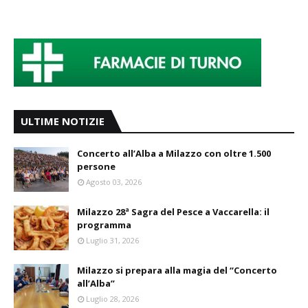
ULTIME NOTIZIE
Concerto all’Alba a Milazzo con oltre 1.500
persone
Agosto 03, 2026
Milazzo 28ª Sagra del Pesce a Vaccarella: il
programma
Luglio 31, 2026
Milazzo si prepara alla magia del “Concerto
all’Alba”
Luglio 28, 2026