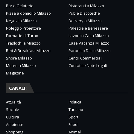
Bar e Gelaterie
Ristoranti a Milazzo
Pizza a domicilio Milazzo
Pub e Discoteche
Negozi a Milazzo
Delivery a Milazzo
Noleggio Proiettore
Palestre e Benessere
Farmacie di Turno
Lavori in Casa Milazzo
Traslochi a Milazzo
Case Vacanza Milazzo
Bed & Breakfast Milazzo
Paradiso Disco Milazzo
Shore Milazzo
Centri Commerciali
Meteo a Milazzo
Contatti e Note Legali
Magazine
CANALI:
Attualità
Politica
Sociale
Turismo
Cultura
Sport
Ambiente
Food
Shopping
Animali