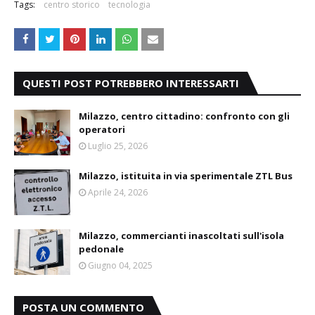
Tags:
centro storico
tecnologia
QUESTI POST POTREBBERO INTERESSARTI
Milazzo, centro cittadino: confronto con gli
operatori
Luglio 25, 2026
Milazzo, istituita in via sperimentale ZTL Bus
Aprile 24, 2026
Milazzo, commercianti inascoltati sull'isola
pedonale
Giugno 04, 2025
POSTA UN COMMENTO