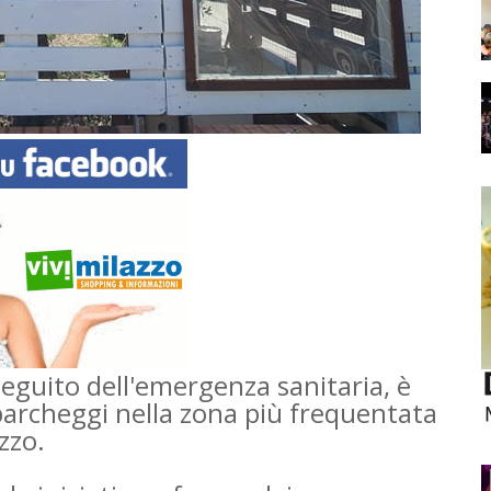
seguito dell'emergenza sanitaria, è
parcheggi nella zona più frequentata
zzo.