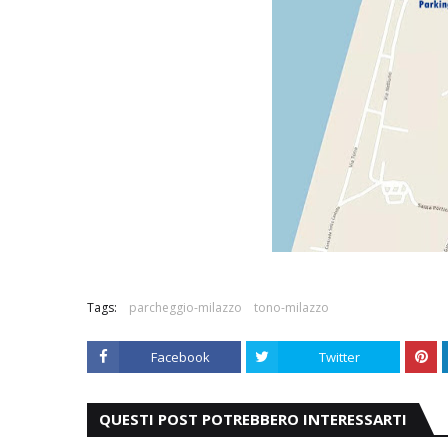
Tags:
parcheggio-milazzo
tono-milazzo
Facebook
Twitter
QUESTI POST POTREBBERO INTERESSARTI