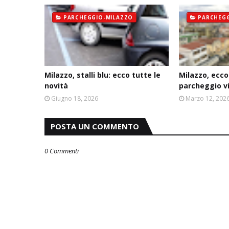
PARCHEGGIO-MILAZZO
PARCHEGG
Milazzo, stalli blu: ecco tutte le
Milazzo, ecco
novità
parcheggio v
Giugno 18, 2026
Marzo 12, 202
POSTA UN COMMENTO
0 Commenti