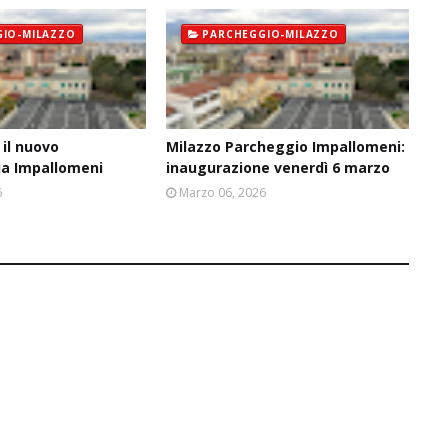
IO-MILAZZO
PARCHEGGIO-MILAZZO
 il nuovo
Milazzo Parcheggio Impallomeni:
ia Impallomeni
inaugurazione venerdì 6 marzo
6
Marzo 06, 2026