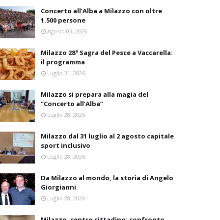
Concerto all’Alba a Milazzo con oltre
1.500 persone
Agosto 03, 2026
Milazzo 28ª Sagra del Pesce a Vaccarella:
il programma
Luglio 31, 2026
Milazzo si prepara alla magia del
“Concerto all’Alba”
Luglio 28, 2026
Milazzo dal 31 luglio al 2 agosto capitale
sport inclusivo
Luglio 28, 2026
Da Milazzo al mondo, la storia di Angelo
Giorgianni
Luglio 28, 2026
Milazzo, centro cittadino: confronto