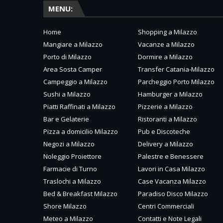
MENU:
Home
Shopping a Milazzo
Mangiare a Milazzo
Vacanze a Milazzo
Porto di Milazzo
Dormire a Milazzo
Area Sosta Camper
Transfer Catania-Milazzo
Campeggio a Milazzo
Parcheggio Porto Milazzo
Sushi a Milazzo
Hamburger a Milazzo
Piatti Raffinati a Milazzo
Pizzerie a Milazzo
Bar e Gelaterie
Ristoranti a Milazzo
Pizza a domicilio Milazzo
Pub e Discoteche
Negozi a Milazzo
Delivery a Milazzo
Noleggio Proiettore
Palestre e Benessere
Farmacie di Turno
Lavori in Casa Milazzo
Traslochi a Milazzo
Case Vacanza Milazzo
Bed & Breakfast Milazzo
Paradiso Disco Milazzo
Shore Milazzo
Centri Commerciali
Meteo a Milazzo
Contatti e Note Legali