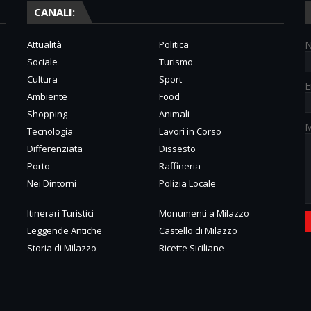
CANALI:
Attualità
Politica
Sociale
Turismo
Cultura
Sport
E
Ambiente
Food
Shopping
Animali
M
Tecnologia
Lavori in Corso
Differenziata
Dissesto
Porto
Raffineria
Nei Dintorni
Polizia Locale
Itinerari Turistici
Monumenti a Milazzo
Leggende Antiche
Castello di Milazzo
Storia di Milazzo
Ricette Siciliane