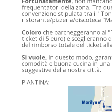
Fortunatamente
, non mancano l
frequentatori della zona. Tra qu
convenzione stipulata tra il "To
ristorante/pizzeria/discoteca "Ma
Coloro
che parcheggeranno al 
ticket di 5 euro) e sceglieranno
del rimborso totale del ticket all
Si vuole,
in questo modo, garanti
comodità e buona cucina in una d
suggestive della nostra città.
PIANTINA: