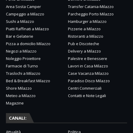
Area Sosta Camper
Transfer Catania-Milazzo
Campeggio a Milazzo
Parcheggio Porto Milazzo
Sushi a Milazzo
Hamburger a Milazzo
Piatti Raffinati a Milazzo
Pizzerie a Milazzo
Bar e Gelaterie
Ristoranti a Milazzo
Pizza a domicilio Milazzo
Pub e Discoteche
Negozi a Milazzo
Delivery a Milazzo
Noleggio Proiettore
Palestre e Benessere
Farmacie di Turno
Lavori in Casa Milazzo
Traslochi a Milazzo
Case Vacanza Milazzo
Bed & Breakfast Milazzo
Paradiso Disco Milazzo
Shore Milazzo
Centri Commerciali
Meteo a Milazzo
Contatti e Note Legali
Magazine
CANALI:
Attualità
Politica