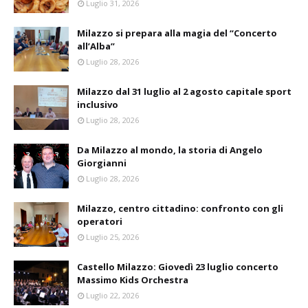
Luglio 31, 2026
Milazzo si prepara alla magia del “Concerto
all’Alba”
Luglio 28, 2026
Milazzo dal 31 luglio al 2 agosto capitale sport
inclusivo
Luglio 28, 2026
Da Milazzo al mondo, la storia di Angelo
Giorgianni
Luglio 28, 2026
Milazzo, centro cittadino: confronto con gli
operatori
Luglio 25, 2026
Castello Milazzo: Giovedì 23 luglio concerto
Massimo Kids Orchestra
Luglio 22, 2026