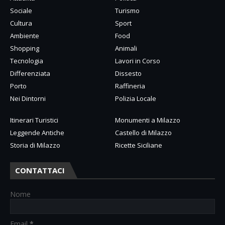
Sociale
Turismo
Cultura
Sport
Ambiente
Food
Shopping
Animali
Tecnologia
Lavori in Corso
Differenziata
Dissesto
Porto
Raffineria
Nei Dintorni
Polizia Locale
Itinerari Turistici
Monumenti a Milazzo
Leggende Antiche
Castello di Milazzo
Storia di Milazzo
Ricette Siciliane
CONTATTACI
Nome
Email
*