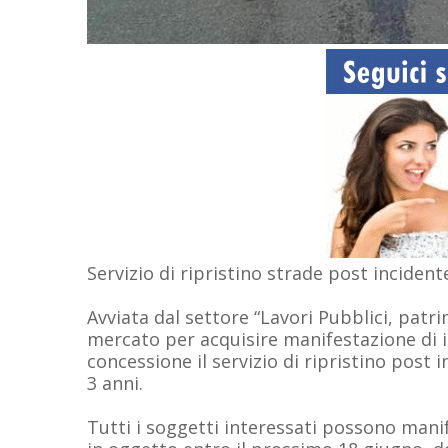
Servizio di ripristino strade post inciden
Avviata dal settore “Lavori Pubblici, patr
mercato per acquisire manifestazione di in
concessione il servizio di ripristino post 
3 anni.
Tutti i soggetti interessati possono manif