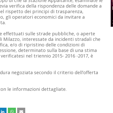
opo di che la Stazione Appaltante, esaminate le
evia verifica della rispondenza delle domande a
nel rispetto dei principi di trasparenza,
o, gli operatori economici da invitare a
ta.
e effettuati sulle strade pubbliche, o aperte
i Milazzo, interessate da incidenti stradali che
ica, e/o di ripristino delle condizioni di
oncessione, determinato sulla base di una stima
erificatesi nel triennio 2015- 2016 -2017, è
dura negoziata secondo il criterio dell’offerta
con le informazioni dettagliate.