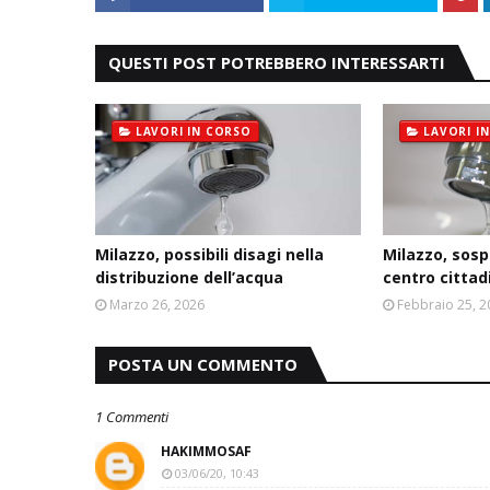
QUESTI POST POTREBBERO INTERESSARTI
LAVORI IN CORSO
LAVORI I
Milazzo, possibili disagi nella
Milazzo, sosp
distribuzione dell’acqua
centro cittad
Marzo 26, 2026
Febbraio 25, 
POSTA UN COMMENTO
1 Commenti
HAKIMMOSAF
03/06/20, 10:43