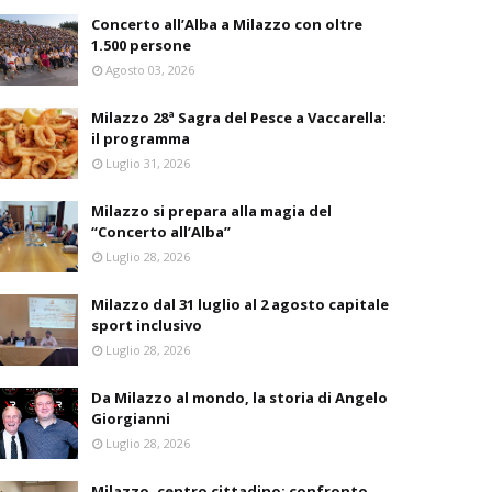
Concerto all’Alba a Milazzo con oltre
1.500 persone
Agosto 03, 2026
Milazzo 28ª Sagra del Pesce a Vaccarella:
il programma
Luglio 31, 2026
Milazzo si prepara alla magia del
“Concerto all’Alba”
Luglio 28, 2026
Milazzo dal 31 luglio al 2 agosto capitale
sport inclusivo
Luglio 28, 2026
Da Milazzo al mondo, la storia di Angelo
Giorgianni
Luglio 28, 2026
Milazzo, centro cittadino: confronto