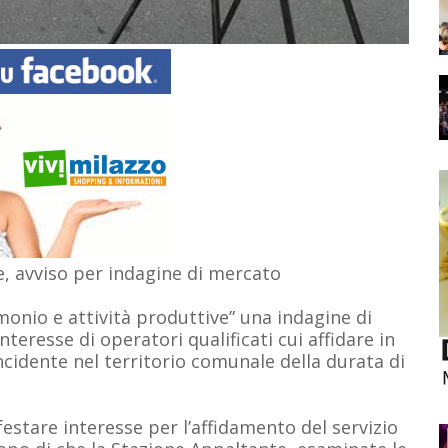
te, avviso per indagine di mercato
imonio e attività produttive” una indagine di
teresse di operatori qualificati cui affidare in
incidente nel territorio comunale della durata di
estare interesse per l’affidamento del servizio