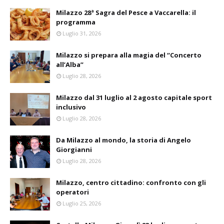
Milazzo 28ª Sagra del Pesce a Vaccarella: il
programma
Luglio 31, 2026
Milazzo si prepara alla magia del “Concerto
all’Alba”
Luglio 28, 2026
Milazzo dal 31 luglio al 2 agosto capitale sport
inclusivo
Luglio 28, 2026
Da Milazzo al mondo, la storia di Angelo
Giorgianni
Luglio 28, 2026
Milazzo, centro cittadino: confronto con gli
operatori
Luglio 25, 2026