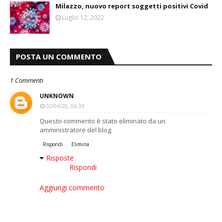
Milazzo, nuovo report soggetti positivi Covid
Luglio 12, 2022
POSTA UN COMMENTO
1 Commenti
UNKNOWN
02/06/20, 06:33
Questo commento è stato eliminato da un
amministratore del blog.
Rispondi
Elimina
Risposte
Rispondi
Aggiungi commento