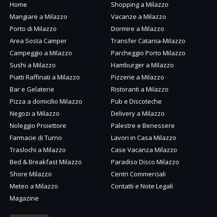
Home
Shopping a Milazzo
Mangiare a Milazzo
Vacanze a Milazzo
Porto di Milazzo
Dormire a Milazzo
Area Sosta Camper
Transfer Catania-Milazzo
Campeggio a Milazzo
Parcheggio Porto Milazzo
Sushi a Milazzo
Hamburger a Milazzo
Piatti Raffinati a Milazzo
Pizzerie a Milazzo
Bar e Gelaterie
Ristoranti a Milazzo
Pizza a domicilio Milazzo
Pub e Discoteche
Negozi a Milazzo
Delivery a Milazzo
Noleggio Proiettore
Palestre e Benessere
Farmacie di Turno
Lavori in Casa Milazzo
Traslochi a Milazzo
Case Vacanza Milazzo
Bed & Breakfast Milazzo
Paradiso Disco Milazzo
Shore Milazzo
Centri Commerciali
Meteo a Milazzo
Contatti e Note Legali
Magazine