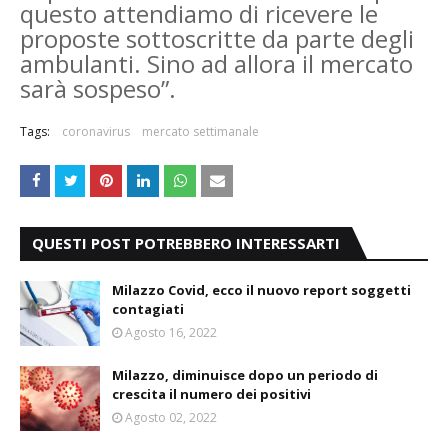
questo attendiamo di ricevere le
proposte sottoscritte da parte degli
ambulanti. Sino ad allora il mercato
sarà sospeso”.
Tags:
coronavirus
mercato settimanale
QUESTI POST POTREBBERO INTERESSARTI
Milazzo Covid, ecco il nuovo report soggetti
contagiati
Agosto 16, 2022
Milazzo, diminuisce dopo un periodo di
crescita il numero dei positivi
Agosto 02, 2022