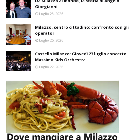
Da Milazzo al mondo, la storia di Angelo
Giorgianni
Luglio 28, 2026
Milazzo, centro cittadino: confronto con gli
operatori
Luglio 25, 2026
Castello Milazzo: Giovedì 23 luglio concerto
Massimo Kids Orchestra
Luglio 22, 2026