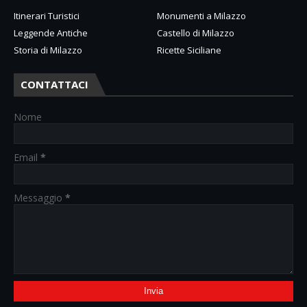
Itinerari Turistici
Monumenti a Milazzo
Leggende Antiche
Castello di Milazzo
Storia di Milazzo
Ricette Siciliane
CONTATTACI
Nome
Email
*
Messaggio
*