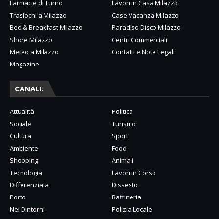
Farmacie di Turno
Lavori in Casa Milazzo
Traslochi a Milazzo
Case Vacanza Milazzo
Bed & Breakfast Milazzo
Paradiso Disco Milazzo
Shore Milazzo
Centri Commerciali
Meteo a Milazzo
Contatti e Note Legali
Magazine
CANALI:
Attualità
Politica
Sociale
Turismo
Cultura
Sport
Ambiente
Food
Shopping
Animali
Tecnologia
Lavori in Corso
Differenziata
Dissesto
Porto
Raffineria
Nei Dintorni
Polizia Locale