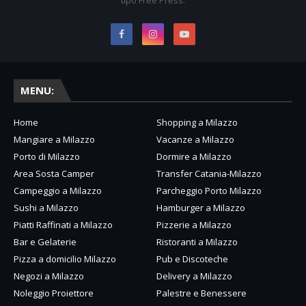
tipo Free Press.
MENU:
Home
Shopping a Milazzo
Mangiare a Milazzo
Vacanze a Milazzo
Porto di Milazzo
Dormire a Milazzo
Area Sosta Camper
Transfer Catania-Milazzo
Campeggio a Milazzo
Parcheggio Porto Milazzo
Sushi a Milazzo
Hamburger a Milazzo
Piatti Raffinati a Milazzo
Pizzerie a Milazzo
Bar e Gelaterie
Ristoranti a Milazzo
Pizza a domicilio Milazzo
Pub e Discoteche
Negozi a Milazzo
Delivery a Milazzo
Noleggio Proiettore
Palestre e Benessere