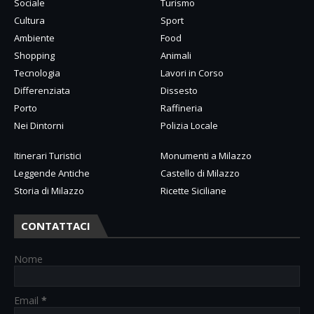
Sociale
Turismo
Cultura
Sport
Ambiente
Food
Shopping
Animali
Tecnologia
Lavori in Corso
Differenziata
Dissesto
Porto
Raffineria
Nei Dintorni
Polizia Locale
Itinerari Turistici
Monumenti a Milazzo
Leggende Antiche
Castello di Milazzo
Storia di Milazzo
Ricette Siciliane
CONTATTACI
Nome
Email
*