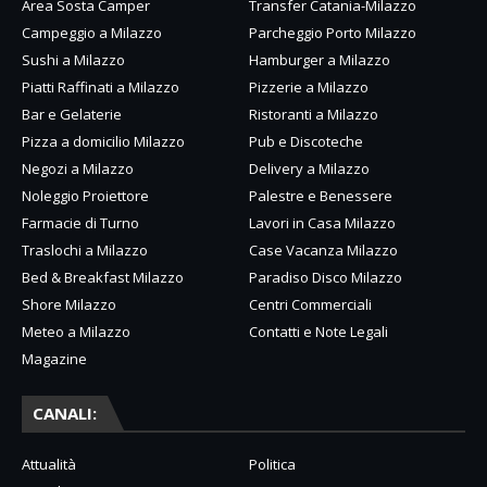
Area Sosta Camper
Transfer Catania-Milazzo
Campeggio a Milazzo
Parcheggio Porto Milazzo
Sushi a Milazzo
Hamburger a Milazzo
Piatti Raffinati a Milazzo
Pizzerie a Milazzo
Bar e Gelaterie
Ristoranti a Milazzo
Pizza a domicilio Milazzo
Pub e Discoteche
Negozi a Milazzo
Delivery a Milazzo
Noleggio Proiettore
Palestre e Benessere
Farmacie di Turno
Lavori in Casa Milazzo
Traslochi a Milazzo
Case Vacanza Milazzo
Bed & Breakfast Milazzo
Paradiso Disco Milazzo
Shore Milazzo
Centri Commerciali
Meteo a Milazzo
Contatti e Note Legali
Magazine
CANALI:
Attualità
Politica