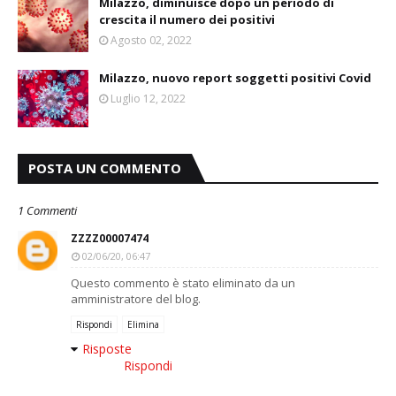
Milazzo, diminuisce dopo un periodo di
crescita il numero dei positivi
Agosto 02, 2022
Milazzo, nuovo report soggetti positivi Covid
Luglio 12, 2022
POSTA UN COMMENTO
1 Commenti
ZZZZ00007474
02/06/20, 06:47
Questo commento è stato eliminato da un
amministratore del blog.
Rispondi
Elimina
Risposte
Rispondi