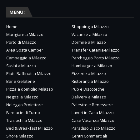
MENU:
Home
Shopping a Milazzo
Mangiare a Milazzo
Vacanze a Milazzo
Porto di Milazzo
Dormire a Milazzo
Area Sosta Camper
Transfer Catania-Milazzo
Campeggio a Milazzo
Parcheggio Porto Milazzo
Sushi a Milazzo
Hamburger a Milazzo
Piatti Raffinati a Milazzo
Pizzerie a Milazzo
Bar e Gelaterie
Ristoranti a Milazzo
Pizza a domicilio Milazzo
Pub e Discoteche
Negozi a Milazzo
Delivery a Milazzo
Noleggio Proiettore
Palestre e Benessere
Farmacie di Turno
Lavori in Casa Milazzo
Traslochi a Milazzo
Case Vacanza Milazzo
Bed & Breakfast Milazzo
Paradiso Disco Milazzo
Shore Milazzo
Centri Commerciali