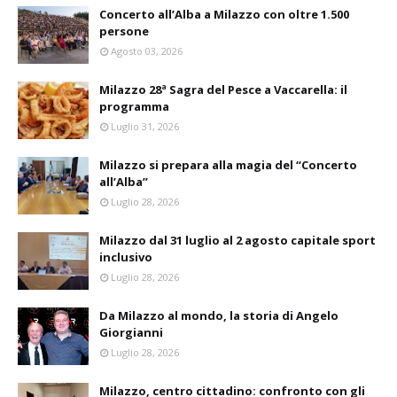
Concerto all’Alba a Milazzo con oltre 1.500
persone
Agosto 03, 2026
Milazzo 28ª Sagra del Pesce a Vaccarella: il
programma
Luglio 31, 2026
Milazzo si prepara alla magia del “Concerto
all’Alba”
Luglio 28, 2026
Milazzo dal 31 luglio al 2 agosto capitale sport
inclusivo
Luglio 28, 2026
Da Milazzo al mondo, la storia di Angelo
Giorgianni
Luglio 28, 2026
Milazzo, centro cittadino: confronto con gli