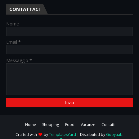
CONTATTACI
Nome
Email
*
Messaggio
*
Home
Shopping
Food
Vacanze
Contatti
Crafted with
by
TemplatesYard
| Distributed by
Gooyaabi