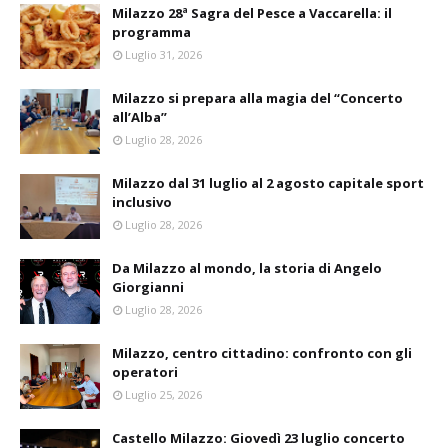
Milazzo 28ª Sagra del Pesce a Vaccarella: il
programma
Luglio 31, 2026
Milazzo si prepara alla magia del “Concerto
all’Alba”
Luglio 28, 2026
Milazzo dal 31 luglio al 2 agosto capitale sport
inclusivo
Luglio 28, 2026
Da Milazzo al mondo, la storia di Angelo
Giorgianni
Luglio 28, 2026
Milazzo, centro cittadino: confronto con gli
operatori
Luglio 25, 2026
Castello Milazzo: Giovedì 23 luglio concerto