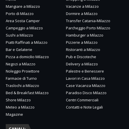
Mangiare a Milazzo
Vacanze a Milazzo
Porto di Milazzo
Dormire a Milazzo
Area Sosta Camper
Transfer Catania-Milazzo
Campeggio a Milazzo
Parcheggio Porto Milazzo
Sushi a Milazzo
Hamburger a Milazzo
Piatti Raffinati a Milazzo
Pizzerie a Milazzo
Bar e Gelaterie
Ristoranti a Milazzo
Pizza a domicilio Milazzo
Pub e Discoteche
Negozi a Milazzo
Delivery a Milazzo
Noleggio Proiettore
Palestre e Benessere
Farmacie di Turno
Lavori in Casa Milazzo
Traslochi a Milazzo
Case Vacanza Milazzo
Bed & Breakfast Milazzo
Paradiso Disco Milazzo
Shore Milazzo
Centri Commerciali
Meteo a Milazzo
Contatti e Note Legali
Magazine
CANALI: