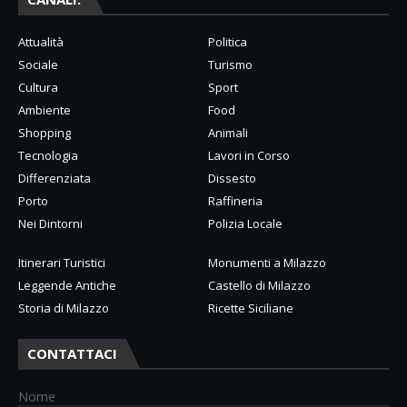
Attualità
Politica
Sociale
Turismo
Cultura
Sport
Ambiente
Food
Shopping
Animali
Tecnologia
Lavori in Corso
Differenziata
Dissesto
Porto
Raffineria
Nei Dintorni
Polizia Locale
Itinerari Turistici
Monumenti a Milazzo
Leggende Antiche
Castello di Milazzo
Storia di Milazzo
Ricette Siciliane
CONTATTACI
Nome