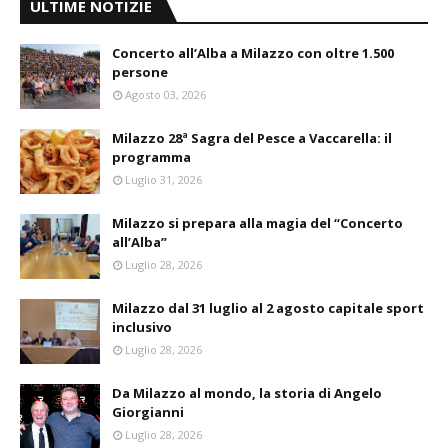
ULTIME NOTIZIE
Concerto all’Alba a Milazzo con oltre 1.500
persone
Agosto 03, 2026
Milazzo 28ª Sagra del Pesce a Vaccarella: il
programma
Luglio 31, 2026
Milazzo si prepara alla magia del “Concerto
all’Alba”
Luglio 28, 2026
Milazzo dal 31 luglio al 2 agosto capitale sport
inclusivo
Luglio 28, 2026
Da Milazzo al mondo, la storia di Angelo
Giorgianni
Luglio 28, 2026