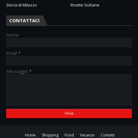
Storia di Milazzo
Ricette Siciliane
CONTATTACI
Nome
Email
*
Messaggio
*
Home
Shopping
Food
Vacanze
Contatti