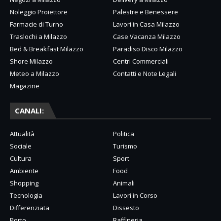
Noleggio Proiettore
Palestre e Benessere
Farmacie di Turno
Lavori in Casa Milazzo
Traslochi a Milazzo
Case Vacanza Milazzo
Bed & Breakfast Milazzo
Paradiso Disco Milazzo
Shore Milazzo
Centri Commerciali
Meteo a Milazzo
Contatti e Note Legali
Magazine
CANALI:
Attualità
Politica
Sociale
Turismo
Cultura
Sport
Ambiente
Food
Shopping
Animali
Tecnologia
Lavori in Corso
Differenziata
Dissesto
Porto
Raffineria