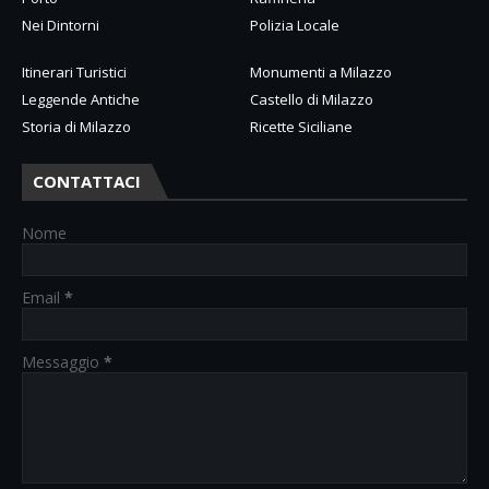
Nei Dintorni
Polizia Locale
Itinerari Turistici
Monumenti a Milazzo
Leggende Antiche
Castello di Milazzo
Storia di Milazzo
Ricette Siciliane
CONTATTACI
Nome
Email
*
Messaggio
*