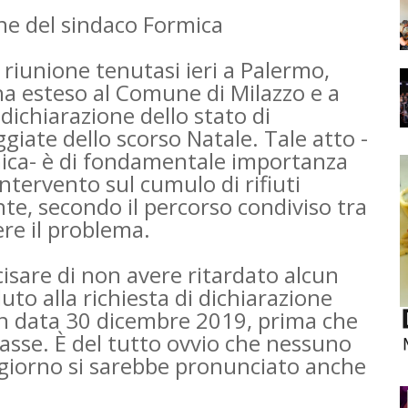
one del sindaco Formica
riunione tenutasi ieri a Palermo,
ha esteso al Comune di Milazzo e a
 dichiarazione dello stato di
iate dello scorso Natale. Tale atto -
mica- è di fondamentale importanza
intervento sul cumulo di rifiuti
e, secondo il percorso condiviso tra
ere il problema.
cisare di non avere ritardato alcun
o alla richiesta di dichiarazione
 in data 30 dicembre 2019, prima che
iasse. È del tutto ovvio che nessuno
 giorno si sarebbe pronunciato anche