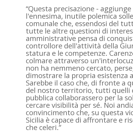
“Questa precisazione - aggiunge i
l'ennesima, inutile polemica soll
comunale che, essendosi del tut
tutte le altre questioni di interes
amministrative pensa di conquis
controllore dell'attività della G
statura e le competenze. Carenz
colmare attraverso un'interlocu
non ha nemmeno cercato, perseg
dimostrare la propria esistenza a
Sarebbe il caso che, di fronte a q
del nostro territorio, tutti quel
pubblica collaborassero per la s
cercare visibilità per sé. Noi a
convincimento che, su questa vic
Sicilia è capace di affrontare e 
che celeri.”