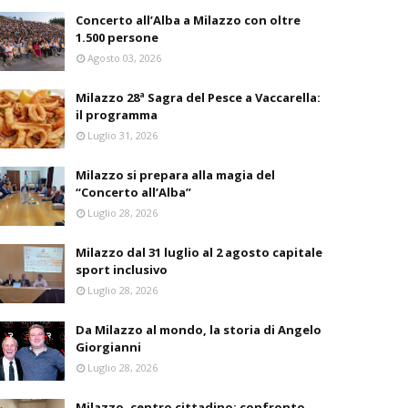
Concerto all’Alba a Milazzo con oltre
1.500 persone
Agosto 03, 2026
Milazzo 28ª Sagra del Pesce a Vaccarella:
il programma
Luglio 31, 2026
Milazzo si prepara alla magia del
“Concerto all’Alba”
Luglio 28, 2026
Milazzo dal 31 luglio al 2 agosto capitale
sport inclusivo
Luglio 28, 2026
Da Milazzo al mondo, la storia di Angelo
Giorgianni
Luglio 28, 2026
Milazzo, centro cittadino: confronto