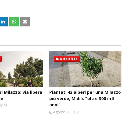
AMBIENTE
i Milazzo: via libera
Piantati 43 alberi per una Milazzo
le
più verde, Midili: "oltre 300 in 5
anni"
 2025
Agosto 30, 2025