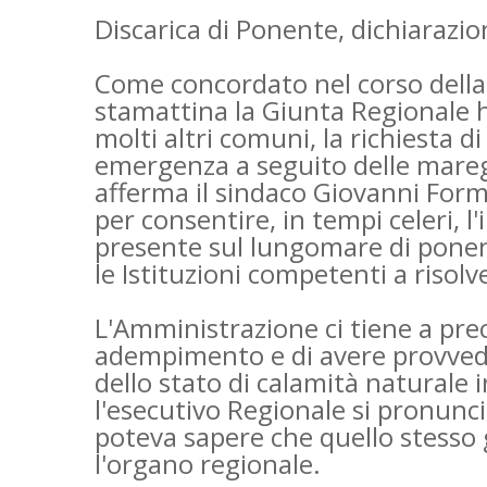
Discarica di Ponente, dichiarazi
Come concordato nel corso della 
stamattina la Giunta Regionale 
molti altri comuni, la richiesta di
emergenza a seguito delle maregg
afferma il sindaco Giovanni For
per consentire, in tempi celeri, l'
presente sul lungomare di ponent
le Istituzioni competenti a risolv
L'Amministrazione ci tiene a pre
adempimento e di avere provvedut
dello stato di calamità naturale
l'esecutivo Regionale si pronunc
poteva sapere che quello stesso
l'organo regionale.