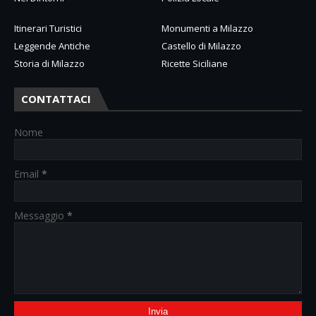
Itinerari Turistici
Monumenti a Milazzo
Leggende Antiche
Castello di Milazzo
Storia di Milazzo
Ricette Siciliane
CONTATTACI
Nome
Email
*
Messaggio
*