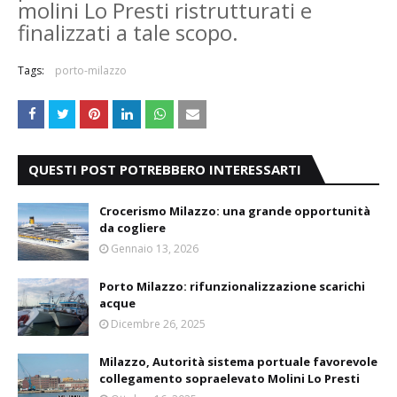
molini Lo Presti ristrutturati e
finalizzati a tale scopo.
Tags:
porto-milazzo
QUESTI POST POTREBBERO INTERESSARTI
Crocerismo Milazzo: una grande opportunità
da cogliere
Gennaio 13, 2026
Porto Milazzo: rifunzionalizzazione scarichi
acque
Dicembre 26, 2025
Milazzo, Autorità sistema portuale favorevole
collegamento sopraelevato Molini Lo Presti