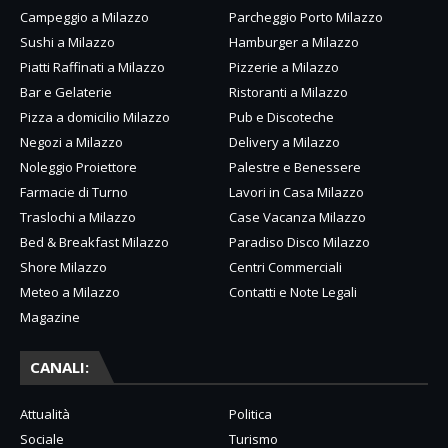
Campeggio a Milazzo
Parcheggio Porto Milazzo
Sushi a Milazzo
Hamburger a Milazzo
Piatti Raffinati a Milazzo
Pizzerie a Milazzo
Bar e Gelaterie
Ristoranti a Milazzo
Pizza a domicilio Milazzo
Pub e Discoteche
Negozi a Milazzo
Delivery a Milazzo
Noleggio Proiettore
Palestre e Benessere
Farmacie di Turno
Lavori in Casa Milazzo
Traslochi a Milazzo
Case Vacanza Milazzo
Bed & Breakfast Milazzo
Paradiso Disco Milazzo
Shore Milazzo
Centri Commerciali
Meteo a Milazzo
Contatti e Note Legali
Magazine
CANALI:
Attualità
Politica
Sociale
Turismo