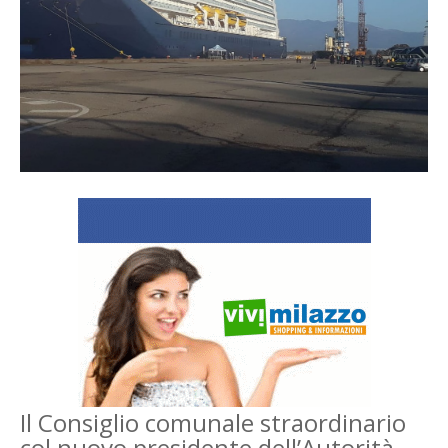
Il Consiglio comunale straordinario
col nuovo presidente dell’Autorità