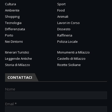
Cultura
Sport
Ambiente
Food
Shopping
Animali
Tecnologia
Lavori in Corso
Differenziata
Dissesto
Porto
Raffineria
Nei Dintorni
Polizia Locale
Itinerari Turistici
Monumenti a Milazzo
Leggende Antiche
Castello di Milazzo
Storia di Milazzo
Ricette Siciliane
CONTATTACI
Nome
Email
*