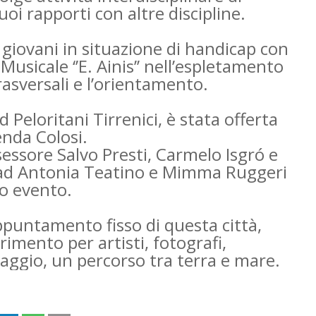
uoi rapporti con altre discipline.
giovani in situazione di handicap con
o Musicale ‘’E. Ainis’’ nell’espletamento
asversali e l’orientamento.
 Peloritani Tirrenici, è stata offerta
enda Colosi.
ssessore Salvo Presti, Carmelo Isgró e
à, ad Antonia Teatino e Mimma Ruggeri
to evento.
ppuntamento fisso di questa città,
imento per artisti, fotografi,
iaggio, un percorso tra terra e mare.