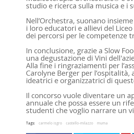
studio e ricerca sulla musica e i s
Nell’Orchestra, suonano insieme 
i loro educatori e allievi del Lice
dei percorsi per le competenze tr
In conclusione, grazie a Slow Food
una degustazione di Vini dell'azi
Alla fine i ringraziamenti per l’a
Carolyne Berger per l’ospitalit
ideatrici e organizzatrici di ques
Il concorso vuole diventare un a
annuale che possa essere un rifer
studenti che voglio narrare un v
Tags:
carmelo isgro
castello-milazzo
muma