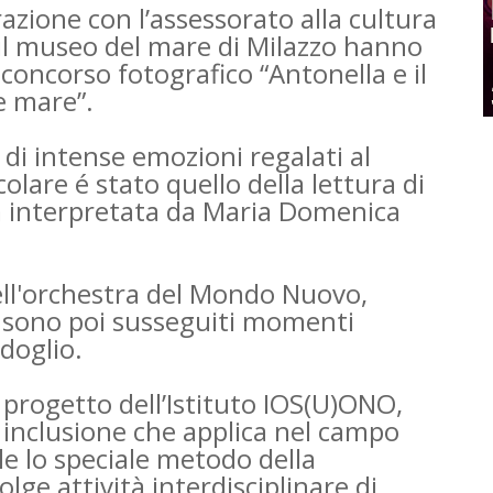
razione con l’assessorato alla cultura
il museo del mare di Milazzo hanno
concorso fotografico “Antonella e il
 e mare”.
 di intense emozioni regalati al
lare é stato quello della lettura di
ura interpretata da Maria Domenica
ell'orchestra del Mondo Nuovo,
 sono poi susseguiti momenti
doglio.
progetto dell’Istituto IOS(U)ONO,
 inclusione che applica nel campo
le lo speciale metodo della
ge attività interdisciplinare di