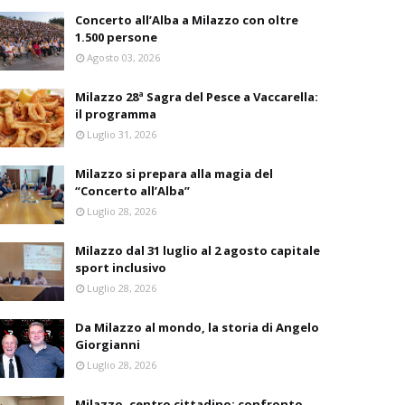
Concerto all’Alba a Milazzo con oltre
1.500 persone
Agosto 03, 2026
Milazzo 28ª Sagra del Pesce a Vaccarella:
il programma
Luglio 31, 2026
Milazzo si prepara alla magia del
“Concerto all’Alba”
Luglio 28, 2026
Milazzo dal 31 luglio al 2 agosto capitale
sport inclusivo
Luglio 28, 2026
Da Milazzo al mondo, la storia di Angelo
Giorgianni
Luglio 28, 2026
Milazzo, centro cittadino: confronto