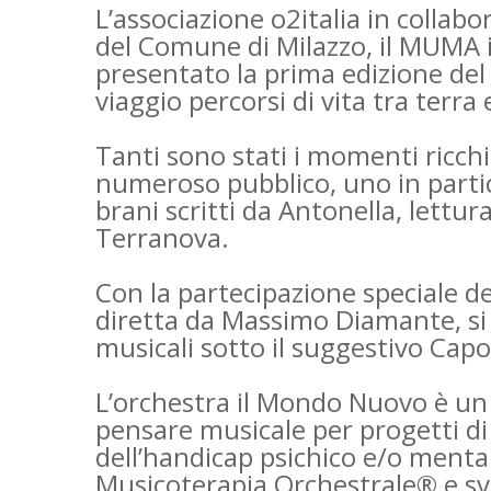
L’associazione o2italia in collabo
del Comune di Milazzo, il MUMA 
presentato la prima edizione del 
viaggio percorsi di vita tra terra
Tanti sono stati i momenti ricchi
numeroso pubblico, uno in partico
brani scritti da Antonella, lett
Terranova.
Con la partecipazione speciale d
diretta da Massimo Diamante, si
musicali sotto il suggestivo Capo
L’orchestra il Mondo Nuovo è un 
pensare musicale per progetti di
dell’handicap psichico e/o menta
Musicoterapia Orchestrale® e svol