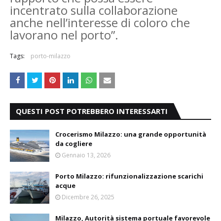
incentrato sulla collaborazione
anche nell’interesse di coloro che
lavorano nel porto”.
Tags:
porto-milazzo
QUESTI POST POTREBBERO INTERESSARTI
Crocerismo Milazzo: una grande opportunità
da cogliere
Gennaio 13, 2026
Porto Milazzo: rifunzionalizzazione scarichi
acque
Dicembre 26, 2025
Milazzo, Autorità sistema portuale favorevole