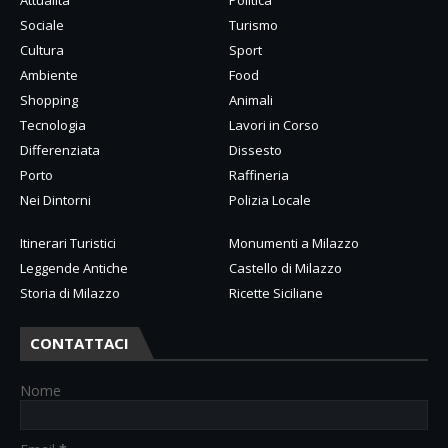
Attualità
Politica
Sociale
Turismo
Cultura
Sport
Ambiente
Food
Shopping
Animali
Tecnologia
Lavori in Corso
Differenziata
Dissesto
Porto
Raffineria
Nei Dintorni
Polizia Locale
Itinerari Turistici
Monumenti a Milazzo
Leggende Antiche
Castello di Milazzo
Storia di Milazzo
Ricette Siciliane
CONTATTACI
Nome