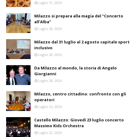
Luglio 31, 2026
Milazzo si prepara alla magia del “Concerto
all’Alba”
Luglio 28, 2026
Milazzo dal 31 luglio al 2 agosto capitale sport
inclusivo
Luglio 28, 2026
Da Milazzo al mondo, la storia di Angelo
Giorgianni
Luglio 28, 2026
Milazzo, centro cittadino: confronto con gli
operatori
Luglio 25, 2026
Castello Milazzo: Giovedì 23 luglio concerto
Massimo Kids Orchestra
Luglio 22, 2026