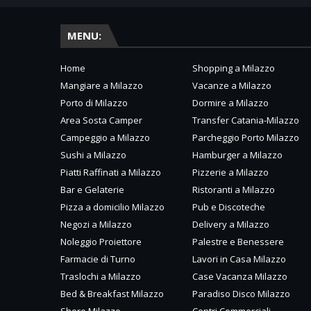
MENU:
Home
Shopping a Milazzo
Mangiare a Milazzo
Vacanze a Milazzo
Porto di Milazzo
Dormire a Milazzo
Area Sosta Camper
Transfer Catania-Milazzo
Campeggio a Milazzo
Parcheggio Porto Milazzo
Sushi a Milazzo
Hamburger a Milazzo
Piatti Raffinati a Milazzo
Pizzerie a Milazzo
Bar e Gelaterie
Ristoranti a Milazzo
Pizza a domicilio Milazzo
Pub e Discoteche
Negozi a Milazzo
Delivery a Milazzo
Noleggio Proiettore
Palestre e Benessere
Farmacie di Turno
Lavori in Casa Milazzo
Traslochi a Milazzo
Case Vacanza Milazzo
Bed & Breakfast Milazzo
Paradiso Disco Milazzo