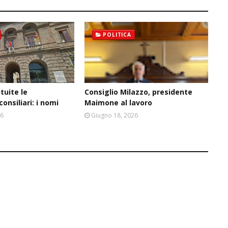
POLITICA
tuite le
Consiglio Milazzo, presidente
onsiliari: i nomi
Maimone al lavoro
26
Giugno 18, 2026