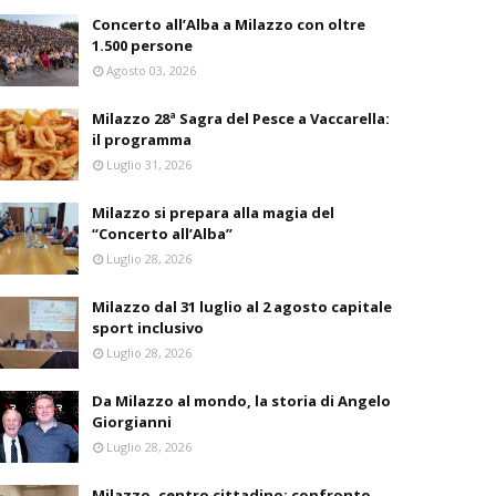
Concerto all’Alba a Milazzo con oltre
1.500 persone
Agosto 03, 2026
Milazzo 28ª Sagra del Pesce a Vaccarella:
il programma
Luglio 31, 2026
Milazzo si prepara alla magia del
“Concerto all’Alba”
Luglio 28, 2026
Milazzo dal 31 luglio al 2 agosto capitale
sport inclusivo
Luglio 28, 2026
Da Milazzo al mondo, la storia di Angelo
Giorgianni
Luglio 28, 2026
Milazzo, centro cittadino: confronto