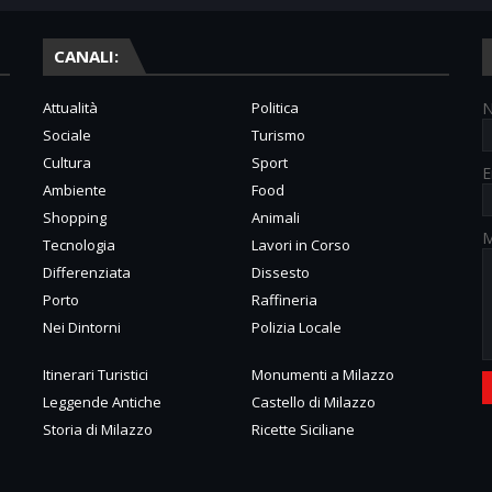
CANALI:
Attualità
Politica
Sociale
Turismo
Cultura
Sport
E
Ambiente
Food
Shopping
Animali
M
Tecnologia
Lavori in Corso
Differenziata
Dissesto
Porto
Raffineria
Nei Dintorni
Polizia Locale
Itinerari Turistici
Monumenti a Milazzo
Leggende Antiche
Castello di Milazzo
Storia di Milazzo
Ricette Siciliane