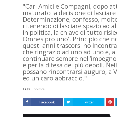
"Cari Amici e Compagni, dopo att
maturato la decisione di lasciare
Determinazione, confesso, molto
ritenendo di lasciare spazio ad al
in politica, la chiave di tutto ri
Omnes pro uno'. Principio che non
questi anni trascorsi ho incontra
che ringrazio ad uno ad uno e, ai 
continuare sempre nell’impegno ci
e per la difesa dei più deboli. Ne
possano rincontrarsi auguro, a V
ed un caro abbraccio."
Tags:
politica
Facebook
Twitter