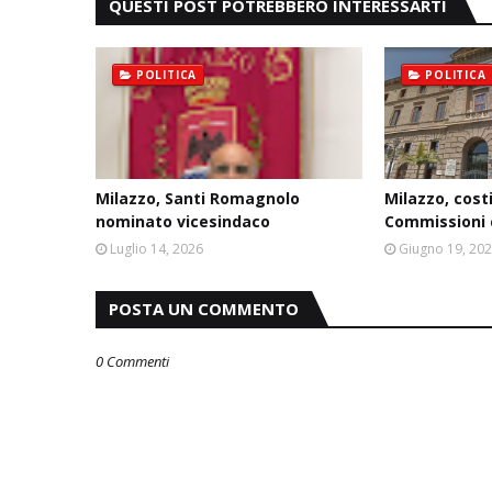
QUESTI POST POTREBBERO INTERESSARTI
POLITICA
POLITICA
Milazzo, Santi Romagnolo
Milazzo, costi
nominato vicesindaco
Commissioni c
Luglio 14, 2026
Giugno 19, 20
POSTA UN COMMENTO
0 Commenti