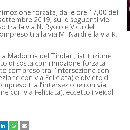
 rimozione forzata, dalle ore 17,00 del
 settembre 2019, sulle seguenti vie
o tra la via N. Ryolo e Vico del
compreso tra la via M. Nardi e la via R.
lla Madonna del Tindari, istituzione
eto di sosta con rimozione forzata
atto compreso tra l’intersezione con
zione con via Feliciata) e divieto di
compreso tra l’intersezione con via
e con via Feliciata), eccetto i veicoli