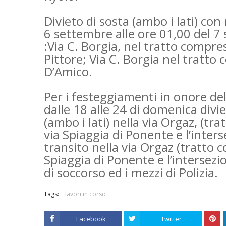
Divieto di sosta (ambo i lati) con
6 settembre alle ore 01,00 del 7
:Via C. Borgia, nel tratto compres
Pittore; Via C. Borgia nel tratto 
D’Amico.
Per i festeggiamenti in onore de
dalle 18 alle 24 di domenica divi
(ambo i lati) nella via Orgaz, (tr
via Spiaggia di Ponente e l’interse
transito nella via Orgaz (tratto 
Spiaggia di Ponente e l’intersezion
di soccorso ed i mezzi di Polizia.
Tags:
lavori in corso
Facebook
Twitter