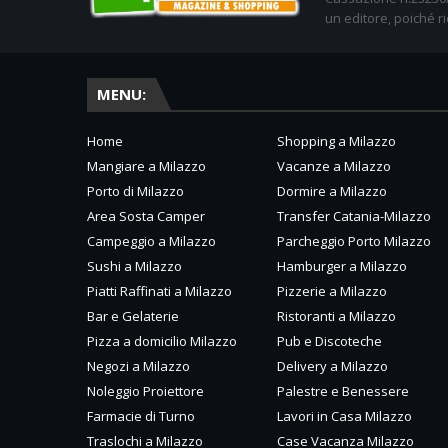
un editore, poiché ri
MENU:
Home
Shopping a Milazzo
Mangiare a Milazzo
Vacanze a Milazzo
Porto di Milazzo
Dormire a Milazzo
Area Sosta Camper
Transfer Catania-Milazzo
Campeggio a Milazzo
Parcheggio Porto Milazzo
Sushi a Milazzo
Hamburger a Milazzo
Piatti Raffinati a Milazzo
Pizzerie a Milazzo
Bar e Gelaterie
Ristoranti a Milazzo
Pizza a domicilio Milazzo
Pub e Discoteche
Negozi a Milazzo
Delivery a Milazzo
Noleggio Proiettore
Palestre e Benessere
Farmacie di Turno
Lavori in Casa Milazzo
Traslochi a Milazzo
Case Vacanza Milazzo