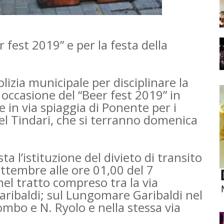
er fest 2019” e per la festa della
izia municipale per disciplinare la
 occasione del “Beer fest 2019” in
in via spiaggia di Ponente per i
l Tindari, che si terranno domenica
ta l’istituzione del divieto di transito
ettembre alle ore 01,00 del 7
el tratto compreso tra la via
ribaldi; sul Lungomare Garibaldi nel
ombo e N. Ryolo e nella stessa via