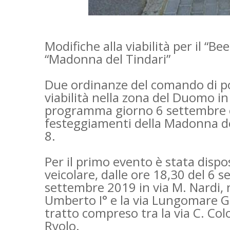
Modifiche alla viabilità per il “Be
“Madonna del Tindari”
Due ordinanze del comando di pol
viabilità nella zona del Duomo in
programma giorno 6 settembre e 
festeggiamenti della Madonna de
8.
Per il primo evento è stata dispos
veicolare, dalle ore 18,30 del 6 s
settembre 2019 in via M. Nardi, n
Umberto I° e la via Lungomare Ga
tratto compreso tra la via C. Col
Ryolo.