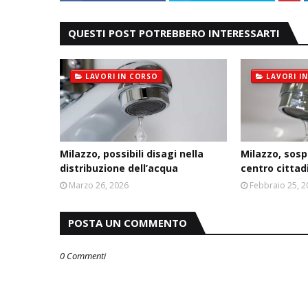
QUESTI POST POTREBBERO INTERESSARTI
LAVORI IN CORSO
LAVORI I
Milazzo, possibili disagi nella
Milazzo, sosp
distribuzione dell’acqua
centro cittad
Marzo 26, 2026
Febbraio 25, 
POSTA UN COMMENTO
0 Commenti