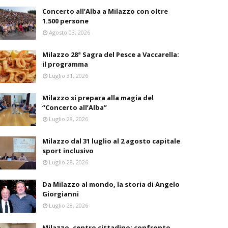
Concerto all’Alba a Milazzo con oltre
1.500 persone
Agosto 03, 2026
Milazzo 28ª Sagra del Pesce a Vaccarella:
il programma
Luglio 31, 2026
Milazzo si prepara alla magia del
“Concerto all’Alba”
Luglio 28, 2026
Milazzo dal 31 luglio al 2 agosto capitale
sport inclusivo
Luglio 28, 2026
Da Milazzo al mondo, la storia di Angelo
Giorgianni
Luglio 28, 2026
Milazzo, centro cittadino: confronto