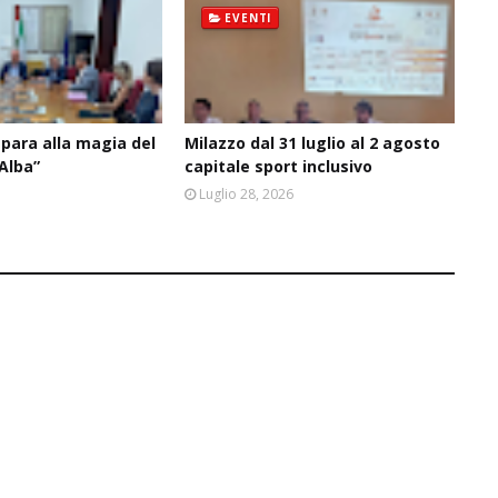
EVENTI
epara alla magia del
Milazzo dal 31 luglio al 2 agosto
’Alba”
capitale sport inclusivo
6
Luglio 28, 2026