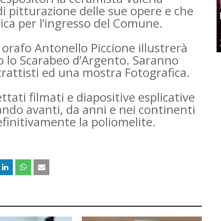
di pitturazione delle sue opere e che
ca per l’ingresso del Comune.
 orafo Antonello Piccione illustrerà
mio lo Scarabeo d’Argento. Saranno
itrattisti ed una mostra Fotografica.
tati filmati e diapositive esplicative
tando avanti, da anni e nei continenti
definitivamente la poliomelite.