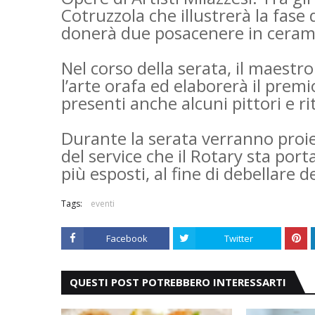
Cotruzzola che illustrerà la fase 
donerà due posacenere in cerami
Nel corso della serata, il maestro
l’arte orafa ed elaborerà il pre
presenti anche alcuni pittori e r
Durante la serata verranno proiet
del service che il Rotary sta por
più esposti, al fine di debellare 
Tags:
eventi
Facebook
Twitter
QUESTI POST POTREBBERO INTERESSARTI