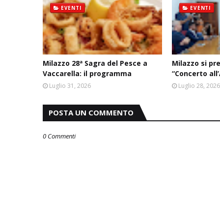
EVENTI
EVENTI
Milazzo 28ª Sagra del Pesce a
Milazzo si pr
Vaccarella: il programma
“Concerto all
Luglio 31, 2026
Luglio 28, 202
POSTA UN COMMENTO
0 Commenti