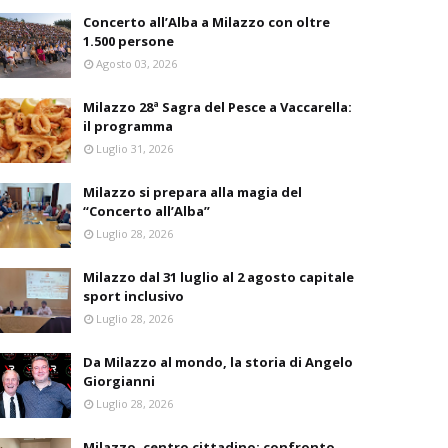
Concerto all’Alba a Milazzo con oltre
1.500 persone
Agosto 03, 2026
Milazzo 28ª Sagra del Pesce a Vaccarella:
il programma
Luglio 31, 2026
Milazzo si prepara alla magia del
“Concerto all’Alba”
Luglio 28, 2026
Milazzo dal 31 luglio al 2 agosto capitale
sport inclusivo
Luglio 28, 2026
Da Milazzo al mondo, la storia di Angelo
Giorgianni
Luglio 28, 2026
Milazzo, centro cittadino: confronto