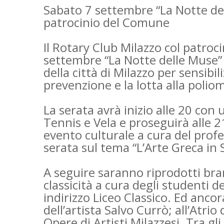
Sabato 7 settembre “La Notte de
patrocinio del Comune
Il Rotary Club Milazzo col patro
settembre “La Notte delle Muse” po
della città di Milazzo per sensibil
prevenzione e la lotta alla poliom
La serata avrà inizio alle 20 con
Tennis e Vela e proseguirà alle 2
evento culturale a cura del profe
serata sul tema “L’Arte Greca in Si
A seguire saranno riprodotti bran
classicità a cura degli studenti de
indirizzo Liceo Classico. Ed anco
dell’artista Salvo Currò; all’Atri
Opere di Artisti Milazzesi. Tra gli