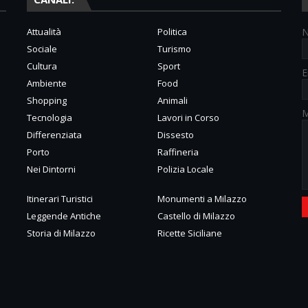
Attualità
Politica
Sociale
Turismo
Cultura
Sport
E
Ambiente
Food
Shopping
Animali
M
Tecnologia
Lavori in Corso
Differenziata
Dissesto
Porto
Raffineria
Nei Dintorni
Polizia Locale
Itinerari Turistici
Monumenti a Milazzo
Leggende Antiche
Castello di Milazzo
Storia di Milazzo
Ricette Siciliane