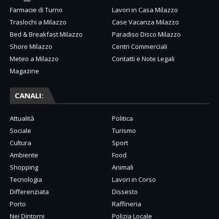
Farmacie di Turno
Lavori in Casa Milazzo
Traslochi a Milazzo
Case Vacanza Milazzo
Bed & Breakfast Milazzo
Paradiso Disco Milazzo
Shore Milazzo
Centri Commerciali
Meteo a Milazzo
Contatti e Note Legali
Magazine
CANALI:
Attualità
Politica
Sociale
Turismo
Cultura
Sport
Ambiente
Food
Shopping
Animali
Tecnologia
Lavori in Corso
Differenziata
Dissesto
Porto
Raffineria
Nei Dintorni
Polizia Locale