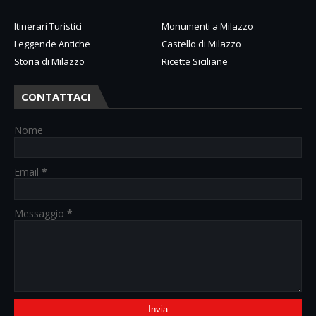
Itinerari Turistici
Monumenti a Milazzo
Leggende Antiche
Castello di Milazzo
Storia di Milazzo
Ricette Siciliane
CONTATTACI
Nome
Email
*
Messaggio
*