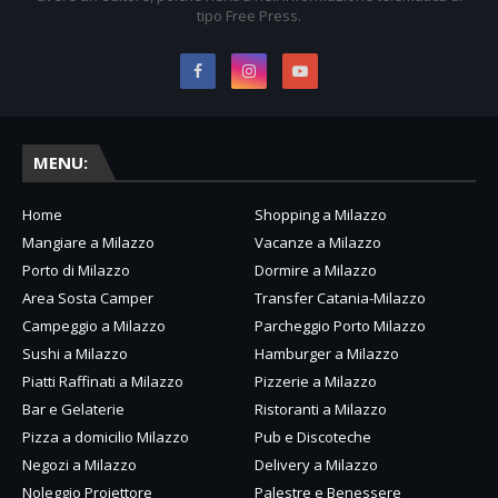
tipo Free Press.
MENU:
Home
Shopping a Milazzo
Mangiare a Milazzo
Vacanze a Milazzo
Porto di Milazzo
Dormire a Milazzo
Area Sosta Camper
Transfer Catania-Milazzo
Campeggio a Milazzo
Parcheggio Porto Milazzo
Sushi a Milazzo
Hamburger a Milazzo
Piatti Raffinati a Milazzo
Pizzerie a Milazzo
Bar e Gelaterie
Ristoranti a Milazzo
Pizza a domicilio Milazzo
Pub e Discoteche
Negozi a Milazzo
Delivery a Milazzo
Noleggio Proiettore
Palestre e Benessere