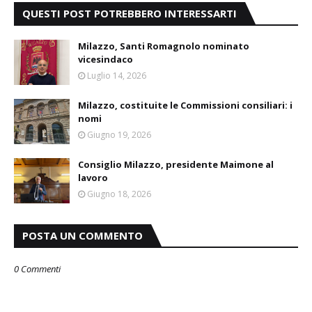
QUESTI POST POTREBBERO INTERESSARTI
Milazzo, Santi Romagnolo nominato
vicesindaco
Luglio 14, 2026
Milazzo, costituite le Commissioni consiliari: i
nomi
Giugno 19, 2026
Consiglio Milazzo, presidente Maimone al
lavoro
Giugno 18, 2026
POSTA UN COMMENTO
0 Commenti