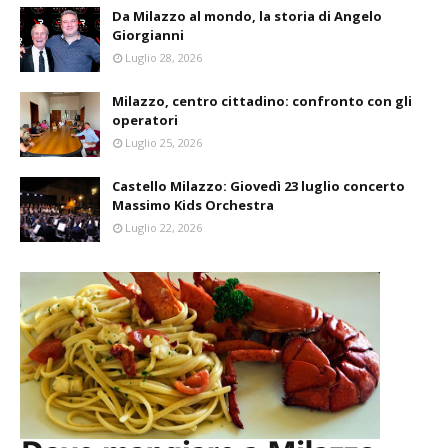
Da Milazzo al mondo, la storia di Angelo
Giorgianni
Luglio 28, 2026
Milazzo, centro cittadino: confronto con gli
operatori
Luglio 25, 2026
Castello Milazzo: Giovedì 23 luglio concerto
Massimo Kids Orchestra
Luglio 22, 2026