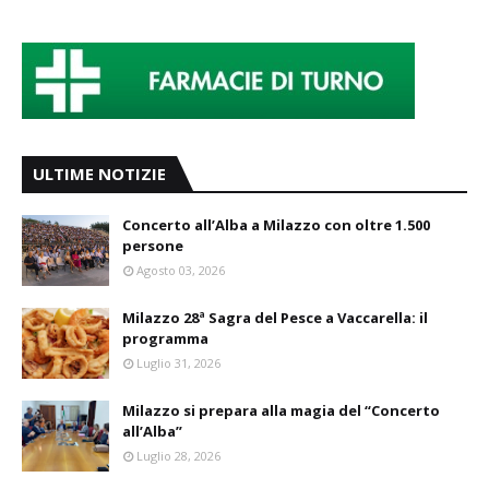
ULTIME NOTIZIE
Concerto all’Alba a Milazzo con oltre 1.500
persone
Agosto 03, 2026
Milazzo 28ª Sagra del Pesce a Vaccarella: il
programma
Luglio 31, 2026
Milazzo si prepara alla magia del “Concerto
all’Alba”
Luglio 28, 2026