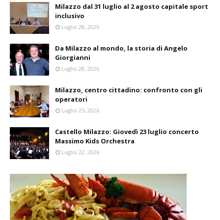
Milazzo dal 31 luglio al 2 agosto capitale sport
inclusivo
Luglio 28, 2026
Da Milazzo al mondo, la storia di Angelo
Giorgianni
Luglio 28, 2026
Milazzo, centro cittadino: confronto con gli
operatori
Luglio 25, 2026
Castello Milazzo: Giovedì 23 luglio concerto
Massimo Kids Orchestra
Luglio 22, 2026