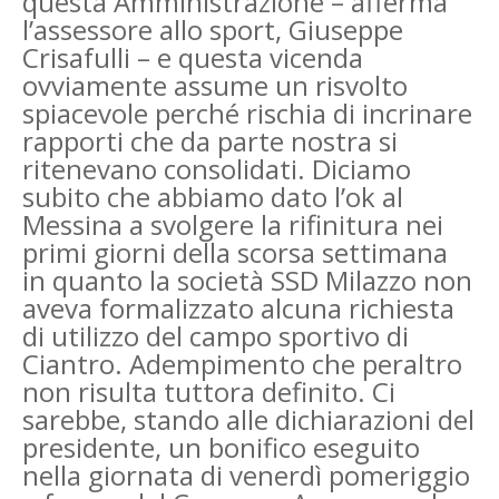
questa Amministrazione – afferma
l’assessore allo sport, Giuseppe
Crisafulli – e questa vicenda
ovviamente assume un risvolto
spiacevole perché rischia di incrinare
rapporti che da parte nostra si
ritenevano consolidati.
Diciamo
subito che abbiamo dato l’ok al
Messina a svolgere la rifinitura nei
primi giorni della scorsa settimana
in quanto la società SSD Milazzo non
aveva formalizzato alcuna richiesta
di utilizzo del campo sportivo di
Ciantro. Adempimento che peraltro
non risulta tuttora definito. Ci
sarebbe, stando alle dichiarazioni del
presidente, un bonifico eseguito
nella giornata di venerdì pomeriggio