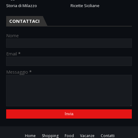
Storia di Milazzo
Ricette Siciliane
CONTATTACI
Nome
Email
*
Messaggio
*
Home
Shopping
Food
Vacanze
Contatti