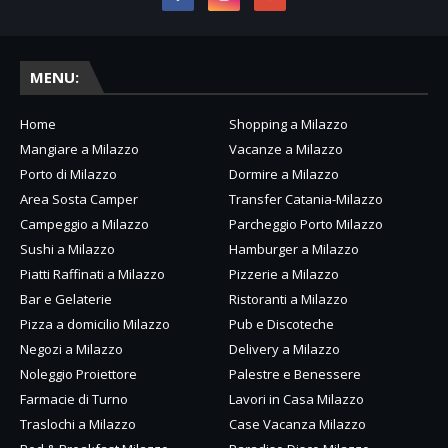
MENU:
Home
Shopping a Milazzo
Mangiare a Milazzo
Vacanze a Milazzo
Porto di Milazzo
Dormire a Milazzo
Area Sosta Camper
Transfer Catania-Milazzo
Campeggio a Milazzo
Parcheggio Porto Milazzo
Sushi a Milazzo
Hamburger a Milazzo
Piatti Raffinati a Milazzo
Pizzerie a Milazzo
Bar e Gelaterie
Ristoranti a Milazzo
Pizza a domicilio Milazzo
Pub e Discoteche
Negozi a Milazzo
Delivery a Milazzo
Noleggio Proiettore
Palestre e Benessere
Farmacie di Turno
Lavori in Casa Milazzo
Traslochi a Milazzo
Case Vacanza Milazzo