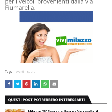
per i veicoli provenienti dalla via
Fiumarella.
Tags:
eventi
sport
QUESTI POST POTREBBERO INTERESSARTI
Milazzo 28ª Sagra del Pesce a Vaccarella: il