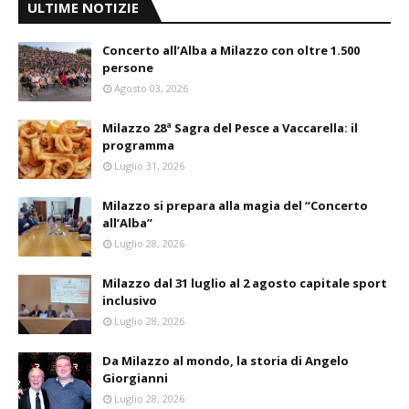
ULTIME NOTIZIE
Concerto all’Alba a Milazzo con oltre 1.500
persone
Agosto 03, 2026
Milazzo 28ª Sagra del Pesce a Vaccarella: il
programma
Luglio 31, 2026
Milazzo si prepara alla magia del “Concerto
all’Alba”
Luglio 28, 2026
Milazzo dal 31 luglio al 2 agosto capitale sport
inclusivo
Luglio 28, 2026
Da Milazzo al mondo, la storia di Angelo
Giorgianni
Luglio 28, 2026