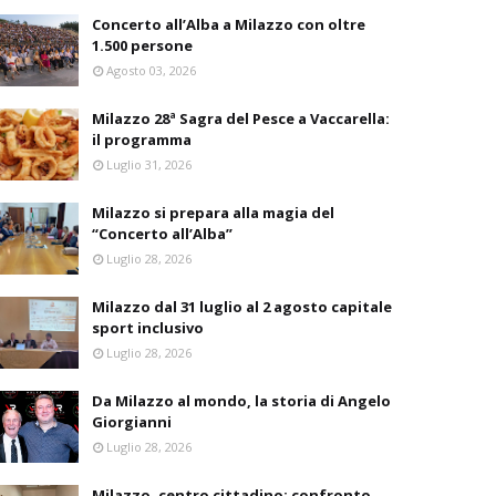
Concerto all’Alba a Milazzo con oltre
1.500 persone
Agosto 03, 2026
Milazzo 28ª Sagra del Pesce a Vaccarella:
il programma
Luglio 31, 2026
Milazzo si prepara alla magia del
“Concerto all’Alba”
Luglio 28, 2026
Milazzo dal 31 luglio al 2 agosto capitale
sport inclusivo
Luglio 28, 2026
Da Milazzo al mondo, la storia di Angelo
Giorgianni
Luglio 28, 2026
Milazzo, centro cittadino: confronto