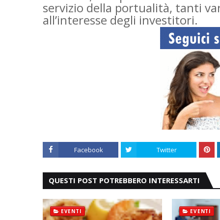
servizio della portualità, tanti v
all’interesse degli investitori.
Facebook
Twitter
QUESTI POST POTREBBERO INTERESSARTI
EVENTI
EVENTI