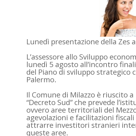
Lunedì presentazione della Zes a
L’assessore allo Sviluppo econo
lunedì 5 agosto all’incontro final
del Piano di sviluppo strategico c
Palermo.
Il Comune di Milazzo è riuscito a
“Decreto Sud” che prevede l’isti
ovvero aree territoriali del Mez
agevolazioni e facilitazioni fiscal
attrarre investitori stranieri inte
queste aree.