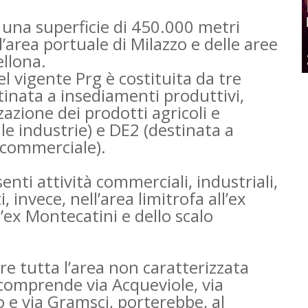
una superficie di 450.000 metri
l’area portuale di Milazzo e delle aree
llona.
l vigente Prg è costituita da tre
stinata a insediamenti produttivi,
zione dei prodotti agricoli e
lle industrie) e DE2 (destinata a
o commerciale).
nti attività commerciali, industriali,
, invece, nell’area limitrofa all’ex
ll’ex Montecatini e dello scalo
e tutta l’area non caratterizzata
 comprende via Acqueviole, via
 e via Gramsci, porterebbe, al