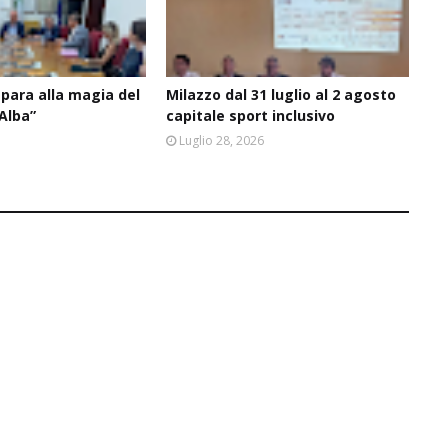
epara alla magia del
Milazzo dal 31 luglio al 2 agosto
’Alba”
capitale sport inclusivo
6
Luglio 28, 2026