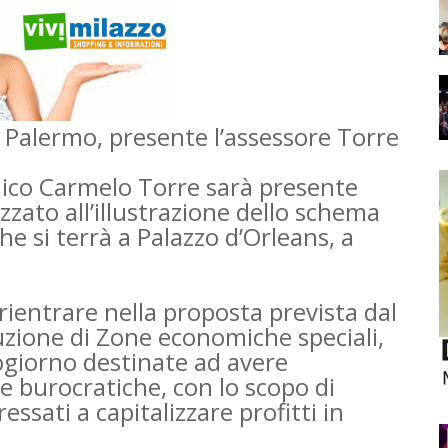
 Palermo, presente l’assessore Torre
mico Carmelo Torre sarà presente
izzato all’illustrazione dello schema
he si terrà a Palazzo d’Orleans, a
 rientrare nella proposta prevista dal
tuzione di Zone economiche speciali,
zogiorno destinate ad avere
i e burocratiche, con lo scopo di
ressati a capitalizzare profitti in