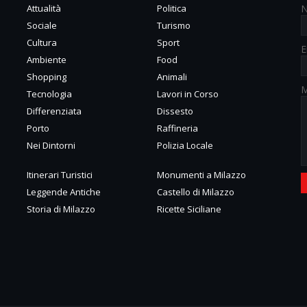
Attualità
Politica
Sociale
Turismo
Cultura
Sport
E
Ambiente
Food
Shopping
Animali
M
Tecnologia
Lavori in Corso
Differenziata
Dissesto
Porto
Raffineria
Nei Dintorni
Polizia Locale
Itinerari Turistici
Monumenti a Milazzo
Leggende Antiche
Castello di Milazzo
Storia di Milazzo
Ricette Siciliane