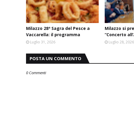
Milazzo 28ª Sagra del Pesce a
Milazzo si pr
Vaccarella: il programma
“Concerto all
Luglio 31, 2026
Luglio 28, 202
POSTA UN COMMENTO
0 Commenti