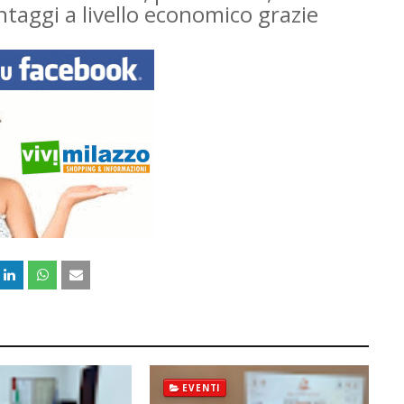
antaggi a livello economico grazie
EVENTI