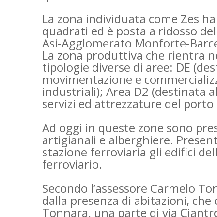
La zona individuata come Zes ha 
quadrati ed è posta a ridosso del
Asi-Agglomerato Monforte-Barce
La zona produttiva che rientra ne
tipologie diverse di aree: DE (de
movimentazione e commercializza
industriali); Area D2 (destinata a
servizi ed attrezzature del port
Ad oggi in queste zone sono prese
artigianali e alberghiere. Presenti
stazione ferroviaria gli edifici de
ferroviario.
Secondo l’assessore Carmelo Torr
dalla presenza di abitazioni, che
Tonnara, una parte di via Ciantro