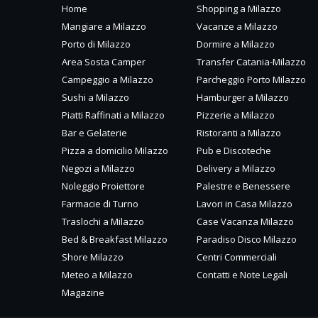
Home
Shopping a Milazzo
Mangiare a Milazzo
Vacanze a Milazzo
Porto di Milazzo
Dormire a Milazzo
Area Sosta Camper
Transfer Catania-Milazzo
Campeggio a Milazzo
Parcheggio Porto Milazzo
Sushi a Milazzo
Hamburger a Milazzo
Piatti Raffinati a Milazzo
Pizzerie a Milazzo
Bar e Gelaterie
Ristoranti a Milazzo
Pizza a domicilio Milazzo
Pub e Discoteche
Negozi a Milazzo
Delivery a Milazzo
Noleggio Proiettore
Palestre e Benessere
Farmacie di Turno
Lavori in Casa Milazzo
Traslochi a Milazzo
Case Vacanza Milazzo
Bed & Breakfast Milazzo
Paradiso Disco Milazzo
Shore Milazzo
Centri Commerciali
Meteo a Milazzo
Contatti e Note Legali
Magazine