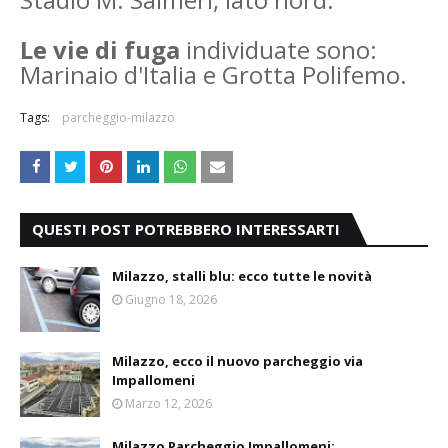
Le vie di fuga
individuate sono:
Marinaio d'Italia e Grotta Polifemo.
Tags:
parcheggio-milazzo
QUESTI POST POTREBBERO INTERESSARTI
Milazzo, stalli blu: ecco tutte le novità
Giugno 18, 2026
Milazzo, ecco il nuovo parcheggio via
Impallomeni
Marzo 12, 2026
Milazzo Parcheggio Impallomeni: