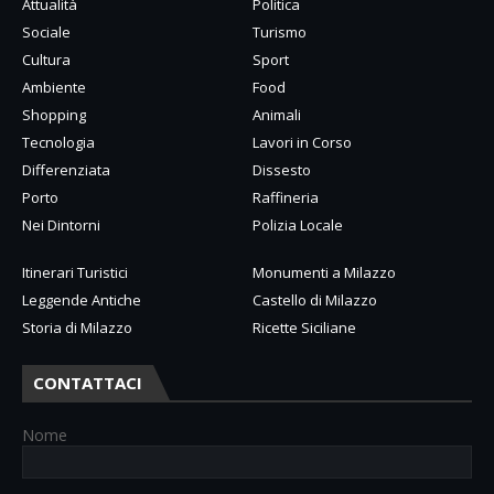
Attualità
Politica
Sociale
Turismo
Cultura
Sport
Ambiente
Food
Shopping
Animali
Tecnologia
Lavori in Corso
Differenziata
Dissesto
Porto
Raffineria
Nei Dintorni
Polizia Locale
Itinerari Turistici
Monumenti a Milazzo
Leggende Antiche
Castello di Milazzo
Storia di Milazzo
Ricette Siciliane
CONTATTACI
Nome