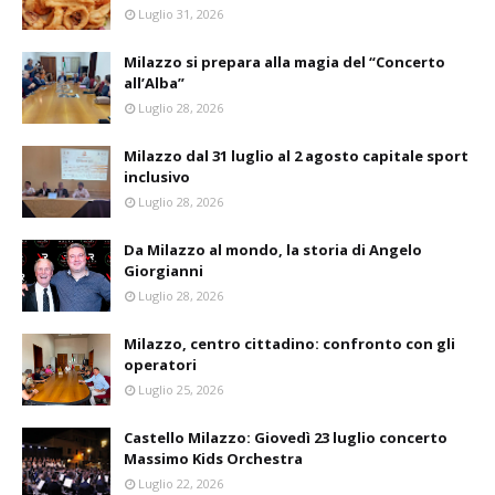
Luglio 31, 2026
Milazzo si prepara alla magia del “Concerto
all’Alba”
Luglio 28, 2026
Milazzo dal 31 luglio al 2 agosto capitale sport
inclusivo
Luglio 28, 2026
Da Milazzo al mondo, la storia di Angelo
Giorgianni
Luglio 28, 2026
Milazzo, centro cittadino: confronto con gli
operatori
Luglio 25, 2026
Castello Milazzo: Giovedì 23 luglio concerto
Massimo Kids Orchestra
Luglio 22, 2026