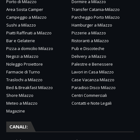
Porto di Milazzo
Dormire a Milazzo
Area Sosta Camper
Transfer Catania-Milazzo
Campeggio a Milazzo
Parcheggio Porto Milazzo
Sushi a Milazzo
Hamburger a Milazzo
Piatti Raffinati a Milazzo
Pizzerie a Milazzo
Bar e Gelaterie
Ristoranti a Milazzo
Pizza a domicilio Milazzo
Pub e Discoteche
Negozi a Milazzo
Delivery a Milazzo
Noleggio Proiettore
Palestre e Benessere
Farmacie di Turno
Lavori in Casa Milazzo
Traslochi a Milazzo
Case Vacanza Milazzo
Bed & Breakfast Milazzo
Paradiso Disco Milazzo
Shore Milazzo
Centri Commerciali
Meteo a Milazzo
Contatti e Note Legali
Magazine
CANALI: