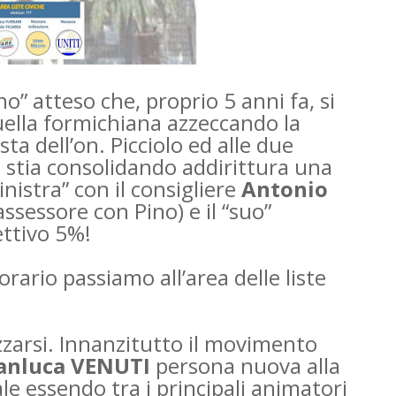
no” atteso che, proprio 5 anni fa, si
uella formichiana azzeccando la
sta dell’on. Picciolo ed alle due
si stia consolidando addirittura una
inistra” con il consigliere
Antonio
assessore con Pino) e il “suo”
iettivo 5%!
orario passiamo all’area delle liste
zarsi. Innanzitutto il movimento
anluca VENUTI
persona nuova alla
le essendo tra i principali animatori