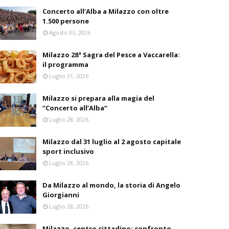
Concerto all’Alba a Milazzo con oltre
1.500 persone
Agosto 03, 2026
Milazzo 28ª Sagra del Pesce a Vaccarella:
il programma
Luglio 31, 2026
Milazzo si prepara alla magia del
“Concerto all’Alba”
Luglio 28, 2026
Milazzo dal 31 luglio al 2 agosto capitale
sport inclusivo
Luglio 28, 2026
Da Milazzo al mondo, la storia di Angelo
Giorgianni
Luglio 28, 2026
Milazzo, centro cittadino: confronto