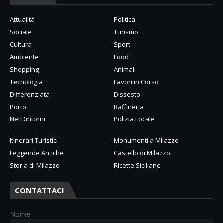
Attualità
Politica
Sociale
Turismo
Cultura
Sport
Ambiente
Food
Shopping
Animali
Tecnologia
Lavori in Corso
Differenziata
Dissesto
Porto
Raffineria
Nei Dintorni
Polizia Locale
Itinerari Turistici
Monumenti a Milazzo
Leggende Antiche
Castello di Milazzo
Storia di Milazzo
Ricette Siciliane
CONTATTACI
Nome