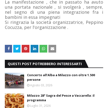
La manifestazione , che in passato ha avuto
una portata nazionale , si svolgerà , sempre,
nel segno di una piena integrazione fra i
bambini in essa impegnati
Si ringrazia la società organizzatrice, Peppino
Cocuzza, per l'organizzazione .
QUESTI POST POTREBBERO INTERESSARTI
Concerto all’Alba a Milazzo con oltre 1.500
persone
Agosto 03, 2026
Milazzo 28ª Sagra del Pesce a Vaccarella: il
programma
Luglio 31, 2026