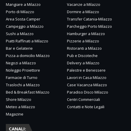
Mangiare a Milazzo
Vacanze a Milazzo
Porto di Milazzo
Dormire a Milazzo
Area Sosta Camper
Transfer Catania-Milazzo
Campeggio a Milazzo
Parcheggio Porto Milazzo
Sushi a Milazzo
Hamburger a Milazzo
Piatti Raffinati a Milazzo
Pizzerie a Milazzo
Bar e Gelaterie
Ristoranti a Milazzo
Pizza a domicilio Milazzo
Pub e Discoteche
Negozi a Milazzo
Delivery a Milazzo
Noleggio Proiettore
Palestre e Benessere
Farmacie di Turno
Lavori in Casa Milazzo
Traslochi a Milazzo
Case Vacanza Milazzo
Bed & Breakfast Milazzo
Paradiso Disco Milazzo
Shore Milazzo
Centri Commerciali
Meteo a Milazzo
Contatti e Note Legali
Magazine
CANALI: