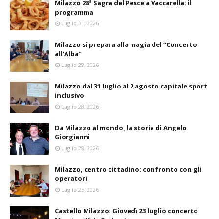
Milazzo 28ª Sagra del Pesce a Vaccarella: il
programma
Luglio 31, 2026
Milazzo si prepara alla magia del “Concerto
all’Alba”
Luglio 28, 2026
Milazzo dal 31 luglio al 2 agosto capitale sport
inclusivo
Luglio 28, 2026
Da Milazzo al mondo, la storia di Angelo
Giorgianni
Luglio 28, 2026
Milazzo, centro cittadino: confronto con gli
operatori
Luglio 25, 2026
Castello Milazzo: Giovedì 23 luglio concerto