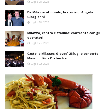
Luglio 28, 2026
Da Milazzo al mondo, la storia di Angelo
Giorgianni
Luglio 28, 2026
Milazzo, centro cittadino: confronto con gli
operatori
Luglio 25, 2026
Castello Milazzo: Giovedì 23 luglio concerto
Massimo Kids Orchestra
Luglio 22, 2026