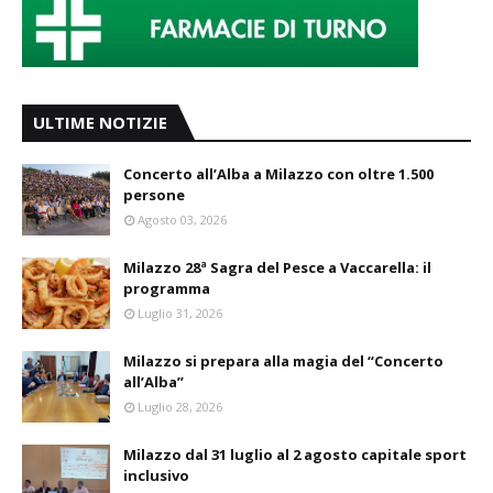
ULTIME NOTIZIE
Concerto all’Alba a Milazzo con oltre 1.500
persone
Agosto 03, 2026
Milazzo 28ª Sagra del Pesce a Vaccarella: il
programma
Luglio 31, 2026
Milazzo si prepara alla magia del “Concerto
all’Alba”
Luglio 28, 2026
Milazzo dal 31 luglio al 2 agosto capitale sport
inclusivo