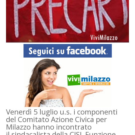
Venerdì 5 luglio u.s. i componenti
del Comitato Azione Civica per
Milazzo hanno incontrato
il
sindacalista della CISL Funzione