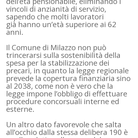
dell’età
pensionabile, eliminando i
vincoli di anzianità di servizio,
sapendo che molti lavoratori
già
hanno un’età superiore ai 62
anni.
Il Comune di Milazzo non può
trincerarsi sulla sostenibilità della
spesa per la stabilizzazione
dei
precari, in quanto la legge regionale
prevede la copertura finanziaria sino
al 2038, come non
è vero che la
legge impone l’obbligo di effettuare
procedure concorsuali interne ed
esterne.
Un altro dato favorevole che salta
all’occhio dalla stessa delibera 190 è