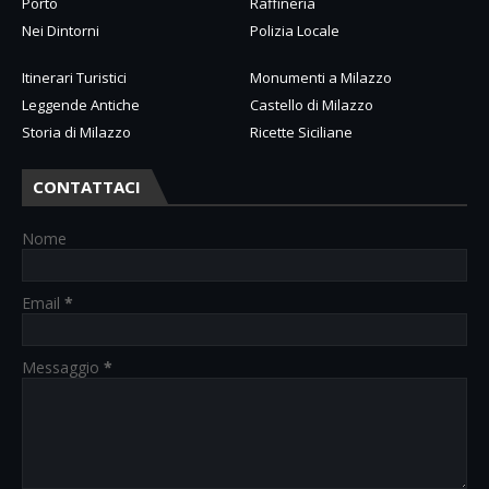
Porto
Raffineria
Nei Dintorni
Polizia Locale
Itinerari Turistici
Monumenti a Milazzo
Leggende Antiche
Castello di Milazzo
Storia di Milazzo
Ricette Siciliane
CONTATTACI
Nome
Email
*
Messaggio
*