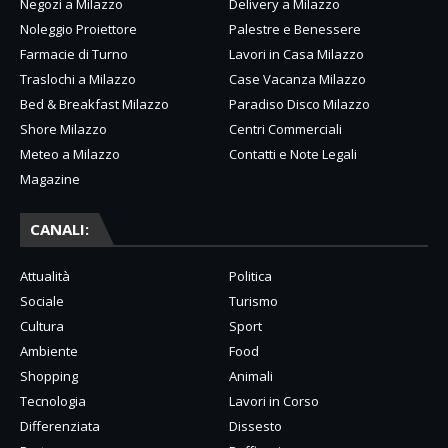
Negozi a Milazzo
Delivery a Milazzo
Noleggio Proiettore
Palestre e Benessere
Farmacie di Turno
Lavori in Casa Milazzo
Traslochi a Milazzo
Case Vacanza Milazzo
Bed & Breakfast Milazzo
Paradiso Disco Milazzo
Shore Milazzo
Centri Commerciali
Meteo a Milazzo
Contatti e Note Legali
Magazine
CANALI:
Attualità
Politica
Sociale
Turismo
Cultura
Sport
Ambiente
Food
Shopping
Animali
Tecnologia
Lavori in Corso
Differenziata
Dissesto