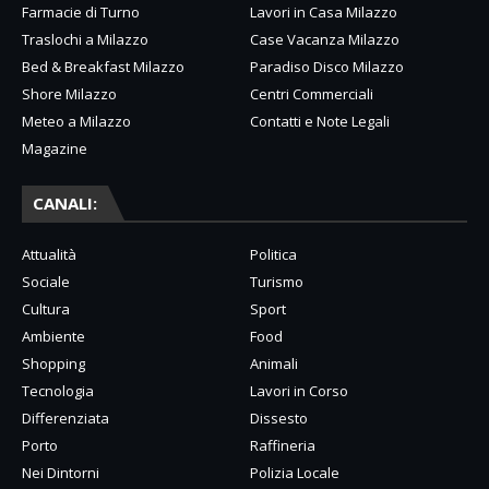
Farmacie di Turno
Lavori in Casa Milazzo
Traslochi a Milazzo
Case Vacanza Milazzo
Bed & Breakfast Milazzo
Paradiso Disco Milazzo
Shore Milazzo
Centri Commerciali
Meteo a Milazzo
Contatti e Note Legali
Magazine
CANALI:
Attualità
Politica
Sociale
Turismo
Cultura
Sport
Ambiente
Food
Shopping
Animali
Tecnologia
Lavori in Corso
Differenziata
Dissesto
Porto
Raffineria
Nei Dintorni
Polizia Locale