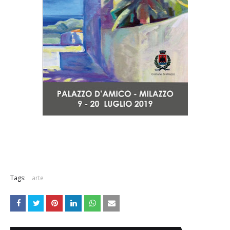
Tags:
arte