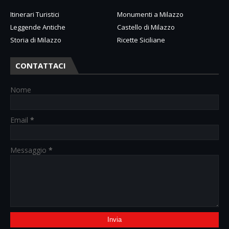
Itinerari Turistici
Monumenti a Milazzo
Leggende Antiche
Castello di Milazzo
Storia di Milazzo
Ricette Siciliane
CONTATTACI
Nome
Email
*
Messaggio
*