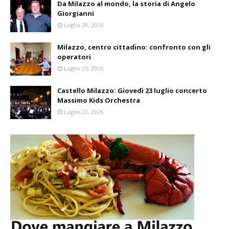
Da Milazzo al mondo, la storia di Angelo
Giorgianni
Luglio 28, 2026
Milazzo, centro cittadino: confronto con gli
operatori
Luglio 25, 2026
Castello Milazzo: Giovedì 23 luglio concerto
Massimo Kids Orchestra
Luglio 22, 2026