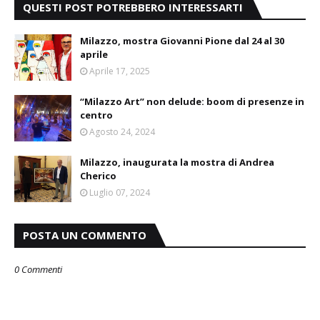
QUESTI POST POTREBBERO INTERESSARTI
Milazzo, mostra Giovanni Pione dal 24 al 30
aprile
Aprile 17, 2025
“Milazzo Art” non delude: boom di presenze in
centro
Agosto 24, 2024
Milazzo, inaugurata la mostra di Andrea
Cherico
Luglio 07, 2024
POSTA UN COMMENTO
0 Commenti