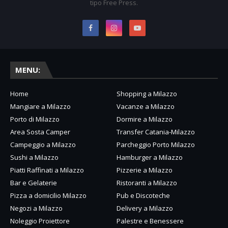
tipo Free Press.
MENU:
Home
Shopping a Milazzo
Mangiare a Milazzo
Vacanze a Milazzo
Porto di Milazzo
Dormire a Milazzo
Area Sosta Camper
Transfer Catania-Milazzo
Campeggio a Milazzo
Parcheggio Porto Milazzo
Sushi a Milazzo
Hamburger a Milazzo
Piatti Raffinati a Milazzo
Pizzerie a Milazzo
Bar e Gelaterie
Ristoranti a Milazzo
Pizza a domicilio Milazzo
Pub e Discoteche
Negozi a Milazzo
Delivery a Milazzo
Noleggio Proiettore
Palestre e Benessere