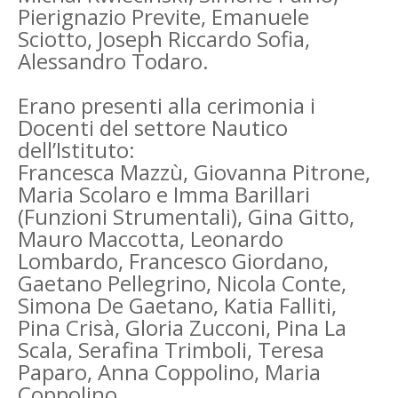
Pierignazio Previte, Emanuele
Sciotto, Joseph Riccardo Sofia,
Alessandro Todaro.
Erano presenti alla cerimonia i
Docenti del settore Nautico
dell’Istituto:
Francesca Mazzù, Giovanna Pitrone,
Maria Scolaro e Imma Barillari
(Funzioni Strumentali), Gina Gitto,
Mauro Maccotta, Leonardo
Lombardo, Francesco Giordano,
Gaetano Pellegrino, Nicola Conte,
Simona De Gaetano, Katia Falliti,
Pina Crisà, Gloria Zucconi, Pina La
Scala, Serafina Trimboli, Teresa
Paparo, Anna Coppolino, Maria
Coppolino.