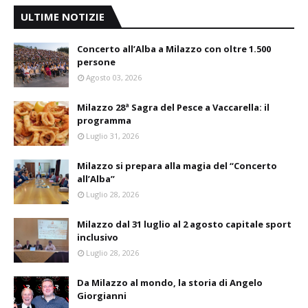
ULTIME NOTIZIE
Concerto all’Alba a Milazzo con oltre 1.500
persone
Agosto 03, 2026
Milazzo 28ª Sagra del Pesce a Vaccarella: il
programma
Luglio 31, 2026
Milazzo si prepara alla magia del “Concerto
all’Alba”
Luglio 28, 2026
Milazzo dal 31 luglio al 2 agosto capitale sport
inclusivo
Luglio 28, 2026
Da Milazzo al mondo, la storia di Angelo
Giorgianni