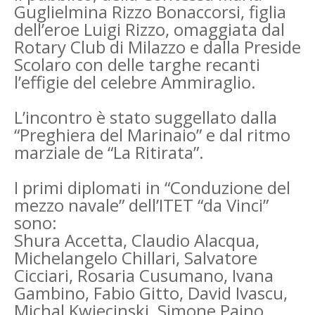
Guglielmina Rizzo Bonaccorsi, figlia
dell’eroe Luigi Rizzo, omaggiata dal
Rotary Club di Milazzo e dalla Preside
Scolaro con delle targhe recanti
l’effigie del celebre Ammiraglio.
L’incontro è stato suggellato dalla
“Preghiera del Marinaio” e dal ritmo
marziale de “La Ritirata”.
I primi diplomati in “Conduzione del
mezzo navale” dell’ITET “da Vinci”
sono:
Shura Accetta, Claudio Alacqua,
Michelangelo Chillari, Salvatore
Cicciari, Rosaria Cusumano, Ivana
Gambino, Fabio Gitto, David Ivascu,
Michal Kwiecinski, Simone Paino,