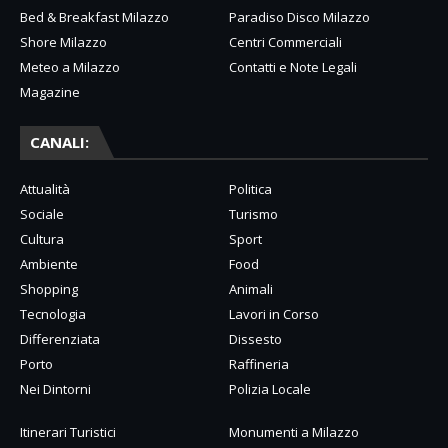
Bed & Breakfast Milazzo
Paradiso Disco Milazzo
Shore Milazzo
Centri Commerciali
Meteo a Milazzo
Contatti e Note Legali
Magazine
CANALI:
Attualità
Politica
Sociale
Turismo
Cultura
Sport
Ambiente
Food
Shopping
Animali
Tecnologia
Lavori in Corso
Differenziata
Dissesto
Porto
Raffineria
Nei Dintorni
Polizia Locale
Itinerari Turistici
Monumenti a Milazzo