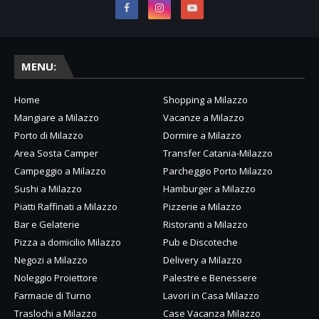
MENU:
Home
Shopping a Milazzo
Mangiare a Milazzo
Vacanze a Milazzo
Porto di Milazzo
Dormire a Milazzo
Area Sosta Camper
Transfer Catania-Milazzo
Campeggio a Milazzo
Parcheggio Porto Milazzo
Sushi a Milazzo
Hamburger a Milazzo
Piatti Raffinati a Milazzo
Pizzerie a Milazzo
Bar e Gelaterie
Ristoranti a Milazzo
Pizza a domicilio Milazzo
Pub e Discoteche
Negozi a Milazzo
Delivery a Milazzo
Noleggio Proiettore
Palestre e Benessere
Farmacie di Turno
Lavori in Casa Milazzo
Traslochi a Milazzo
Case Vacanza Milazzo