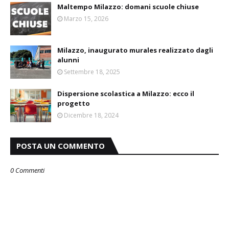
Maltempo Milazzo: domani scuole chiuse
Marzo 15, 2026
Milazzo, inaugurato murales realizzato dagli
alunni
Settembre 18, 2025
Dispersione scolastica a Milazzo: ecco il
progetto
Dicembre 18, 2024
POSTA UN COMMENTO
0 Commenti