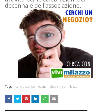
decennale dell'associazione.
Tags:
centro storico
eventi
shopping-a-milazzo