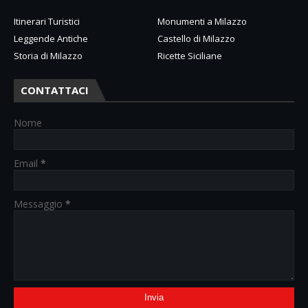
Itinerari Turistici
Monumenti a Milazzo
Leggende Antiche
Castello di Milazzo
Storia di Milazzo
Ricette Siciliane
CONTATTACI
Nome
Email
*
Messaggio
*