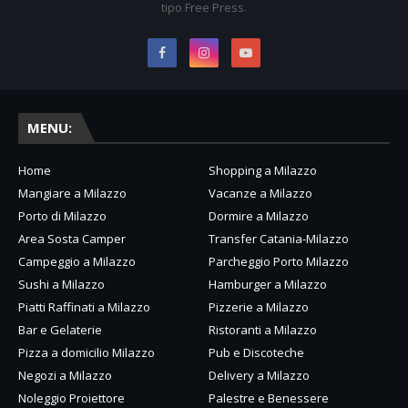
tipo Free Press.
MENU:
Home
Shopping a Milazzo
Mangiare a Milazzo
Vacanze a Milazzo
Porto di Milazzo
Dormire a Milazzo
Area Sosta Camper
Transfer Catania-Milazzo
Campeggio a Milazzo
Parcheggio Porto Milazzo
Sushi a Milazzo
Hamburger a Milazzo
Piatti Raffinati a Milazzo
Pizzerie a Milazzo
Bar e Gelaterie
Ristoranti a Milazzo
Pizza a domicilio Milazzo
Pub e Discoteche
Negozi a Milazzo
Delivery a Milazzo
Noleggio Proiettore
Palestre e Benessere