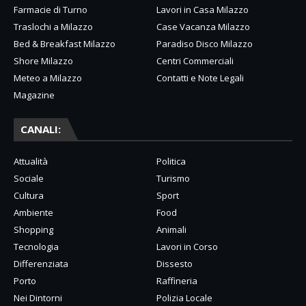
Farmacie di Turno
Lavori in Casa Milazzo
Traslochi a Milazzo
Case Vacanza Milazzo
Bed & Breakfast Milazzo
Paradiso Disco Milazzo
Shore Milazzo
Centri Commerciali
Meteo a Milazzo
Contatti e Note Legali
Magazine
CANALI:
Attualità
Politica
Sociale
Turismo
Cultura
Sport
Ambiente
Food
Shopping
Animali
Tecnologia
Lavori in Corso
Differenziata
Dissesto
Porto
Raffineria
Nei Dintorni
Polizia Locale