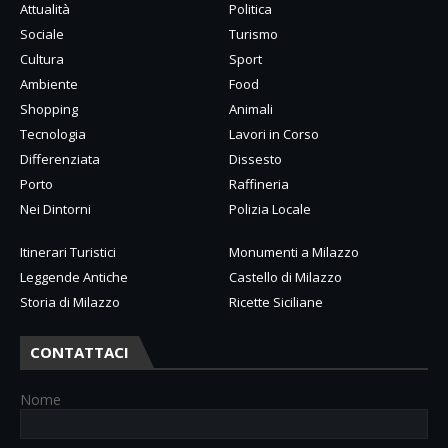
Attualità
Politica
Sociale
Turismo
Cultura
Sport
Ambiente
Food
Shopping
Animali
Tecnologia
Lavori in Corso
Differenziata
Dissesto
Porto
Raffineria
Nei Dintorni
Polizia Locale
Itinerari Turistici
Monumenti a Milazzo
Leggende Antiche
Castello di Milazzo
Storia di Milazzo
Ricette Siciliane
CONTATTACI
Nome