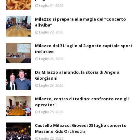
Luglio 31, 2026
Milazzo si prepara alla magia del “Concerto
all’Alba”
Luglio 28, 2026
Milazzo dal 31 luglio al 2 agosto capitale sport
inclusivo
Luglio 28, 2026
Da Milazzo al mondo, la storia di Angelo
Giorgianni
Luglio 28, 2026
Milazzo, centro cittadino: confronto con gli
operatori
Luglio 25, 2026
Castello Milazzo: Giovedì 23 luglio concerto
Massimo Kids Orchestra
Luglio 22, 2026