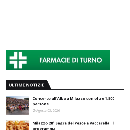
ULTIME NOTIZIE
Concerto all’Alba a Milazzo con oltre 1.500
persone
Agosto 03, 2026
Milazzo 28ª Sagra del Pesce a Vaccarella: il
programma