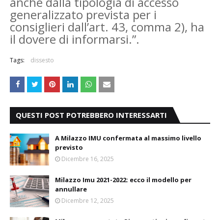
anche dalla tipologia di accesso
generalizzato prevista per i
consiglieri dall’art. 43, comma 2), ha
il dovere di informarsi.”.
Tags:
dissesto
QUESTI POST POTREBBERO INTERESSARTI
A Milazzo IMU confermata al massimo livello
previsto
Dicembre 16, 2025
Milazzo Imu 2021-2022: ecco il modello per
annullare
Dicembre 12, 2025