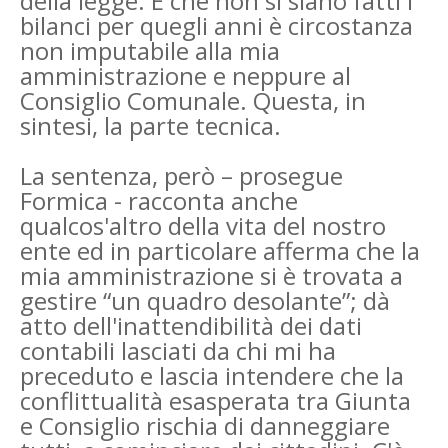
della legge. E che non si siano fatti i
bilanci per quegli anni è circostanza
non imputabile alla mia
amministrazione e neppure al
Consiglio Comunale. Questa, in
sintesi, la parte tecnica.
La sentenza, però – prosegue
Formica - racconta anche
qualcos'altro della vita del nostro
ente ed in particolare afferma che la
mia amministrazione si è trovata a
gestire “un quadro desolante”; dà
atto dell'inattendibilità dei dati
contabili lasciati da chi mi ha
preceduto e lascia intendere che la
conflittualità esasperata tra Giunta
e Consiglio rischia di danneggiare