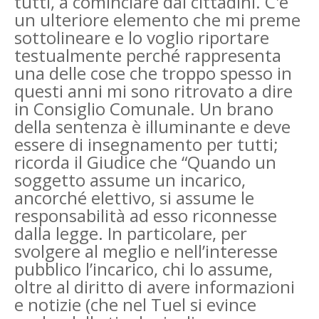
tutti, a cominciare dai cittadini. C'è
un ulteriore elemento che mi preme
sottolineare e lo voglio riportare
testualmente perché rappresenta
una delle cose che troppo spesso in
questi anni mi sono ritrovato a dire
in Consiglio Comunale. Un brano
della sentenza è illuminante e deve
essere di insegnamento per tutti;
ricorda il Giudice che “Quando un
soggetto assume un incarico,
ancorché elettivo, si assume le
responsabilità ad esso riconnesse
dalla legge. In particolare, per
svolgere al meglio e nell’interesse
pubblico l’incarico, chi lo assume,
oltre al diritto di avere informazioni
e notizie (che nel Tuel si evince