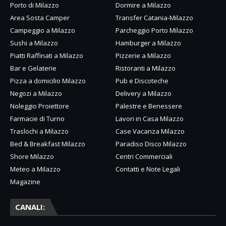
Porto di Milazzo
Dormire a Milazzo
Area Sosta Camper
Transfer Catania-Milazzo
Campeggio a Milazzo
Parcheggio Porto Milazzo
Sushi a Milazzo
Hamburger a Milazzo
Piatti Raffinati a Milazzo
Pizzerie a Milazzo
Bar e Gelaterie
Ristoranti a Milazzo
Pizza a domicilio Milazzo
Pub e Discoteche
Negozi a Milazzo
Delivery a Milazzo
Noleggio Proiettore
Palestre e Benessere
Farmacie di Turno
Lavori in Casa Milazzo
Traslochi a Milazzo
Case Vacanza Milazzo
Bed & Breakfast Milazzo
Paradiso Disco Milazzo
Shore Milazzo
Centri Commerciali
Meteo a Milazzo
Contatti e Note Legali
Magazine
CANALI: